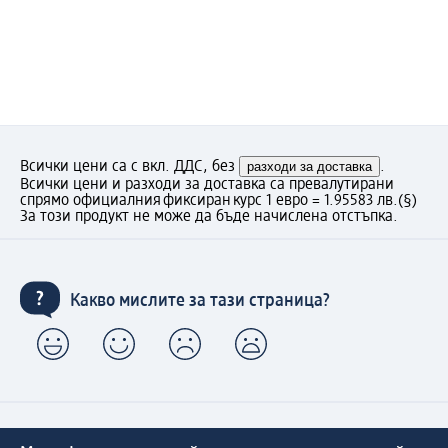
Всички цени са с вкл. ДДС, без
разходи за доставка
.
Всички цени и разходи за доставка са превалутирани
спрямо официалния фиксиран курс 1 евро = 1.95583 лв.
(§)
За този продукт не може да бъде начислена отстъпка.
Какво мислите за тази страница?