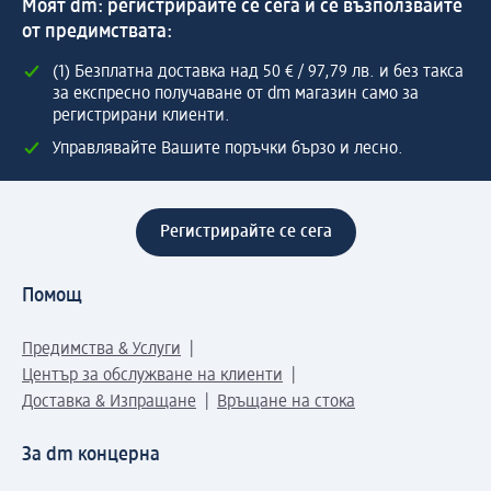
Моят dm: регистрирайте се сега и се възползвайте
от предимствата:
(1) Безплатна доставка над 50 € / 97,79 лв. и без такса
за експресно получаване от dm магазин само за
регистрирани клиенти.
Управлявайте Вашите поръчки бързо и лесно.
Регистрирайте се сега
Помощ
Предимства & Услуги
Център за обслужване на клиенти
Доставка & Изпращане
Връщане на стока
За dm концерна