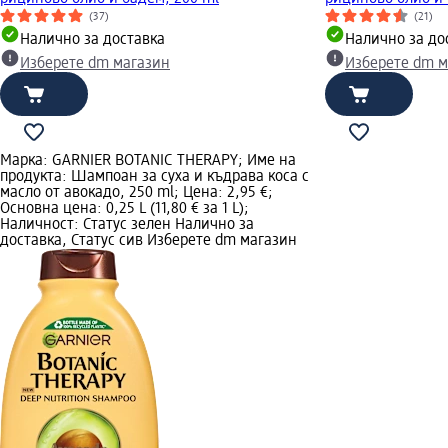
(37)
(21)
Налично за доставка
Налично за до
Изберете dm магазин
Изберете dm м
Марка: GARNIER BOTANIC THERAPY; Име на
продукта: Шампоан за суха и къдрава коса с
масло от авокадо, 250 ml; Цена: 2,95 €;
Основна цена: 0,25 L (11,80 € за 1 L);
Наличност: Статус зелен Налично за
доставка, Статус сив Изберете dm магазин