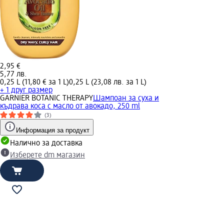
2,95 €
5,77 лв.
0,25 L (11,80 € за 1 L)
0,25 L (23,08 лв. за 1 L)
+ 1 друг размер
GARNIER BOTANIC THERAPY
Шампоан за суха и
къдрава коса с масло от авокадо, 250 ml
(3)
Информация за продукт
Налично за доставка
Изберете dm магазин