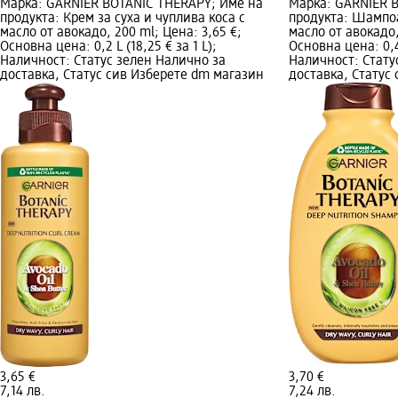
Марка: GARNIER BOTANIC THERAPY; Име на
Марка: GARNIER 
продукта: Крем за суха и чуплива коса с
продукта: Шампоа
масло от авокадо, 200 ml; Цена: 3,65 €;
масло от авокадо,
Основна цена: 0,2 L (18,25 € за 1 L);
Основна цена: 0,4 
Наличност: Статус зелен Налично за
Наличност: Стату
доставка, Статус сив Изберете dm магазин
доставка, Статус
3,65 €
3,70 €
7,14 лв.
7,24 лв.