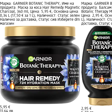
Марка: GARNIER BOTANIC THERAPY; Име на
Марка: GARNIER 
продукта: Маска за коса Hair Remedy Magnetic
продукта: Балсам 
Charcoal, 340 ml; Цена: 5,95 €; Основна цена:
Botanic Therapy M
0,34 L (17,50 € за 1 L); Наличност: Статус зелен
Цена: 2,95 €; Осно
Налично за доставка, Статус сив Изберете dm
L); Наличност: С
магазин
доставка, Статус
5,95 €
2,95 €
11,64 лв.