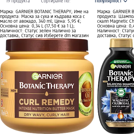
19 продукта
Сортиране по:
Марка: GARNIER BOTANIC THERAPY; Име на
Марка: GARNIER 
продукта: Маска за суха и къдрава коса с
продукта: Шампоа
масло от авокадо, 340 ml; Цена: 5,95 €;
скалп Magnetic Ch
Основна цена: 0,34 L (17,50 € за 1 L);
Основна цена: 0,4 
Наличност: Статус зелен Налично за
Наличност: Стату
доставка, Статус сив Изберете dm магазин
доставка, Статус