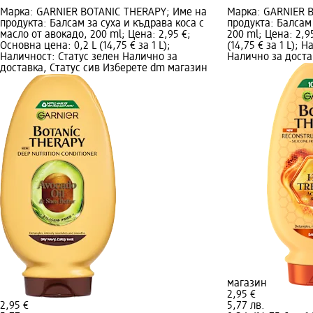
Марка: GARNIER BOTANIC THERAPY; Име на
Марка: GARNIER 
продукта: Балсам за суха и къдрава коса с
продукта: Балсам 
масло от авокадо, 200 ml; Цена: 2,95 €;
200 ml; Цена: 2,9
Основна цена: 0,2 L (14,75 € за 1 L);
(14,75 € за 1 L); 
Наличност: Статус зелен Налично за
Налично за доста
доставка, Статус сив Изберете dm магазин
магазин
2,95 €
2,95 €
5,77 лв.