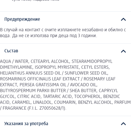
Предупреждение
В случай на контакт с очите изплакнете незабавно и обилно с
вода. Да не се използва при деца под 3 години.
Състав
AQUA / WATER, CETEARYL ALCOHOL, STEARAMIDOPROPYL
DIMETHYLAMINE, ISOPROPYL MYRISTATE, CETYL ​ESTERS,
HELIANTHUS ANNUUS SEED OIL / SUNFLOWER SEED OIL, ​
ROSMARINUS OFFICINALIS LEAF EXTRACT / ROSEMARY LEAF
EXTRACT, PERSEA GRATISSIMA OIL / AVOCADO OIL,
BUTYROSPERMUM PARKII ​BUTTER / SHEA BUTTER, CAPRYLYL
GLYCOL, CITRIC ACID, TARTARIC ​ACID, TOCOPHEROL, BENZOIC
ACID, CARAMEL, LINALOOL, COUMARIN,​ BENZYL ALCOHOL, PARFUM
/ FRAGRANCE (F.I.L. Z70050628/1).
Указания за употреба