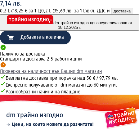
7,14 лв.
0,2 L (18,25 € за 1 L)
0,2 L (35,69 лв. за 1 L)
вкл. ДДС и
доставка
dm трайно изгодна цена
неувеличавана от
18.12.2025 г.
Добавете в количка
Налично за доставка
Стандартна доставка 2-5 работни дни
Проверка на наличност във Вашия dm магазин
Безплатна доставка при поръчка над 50 € / 97,79 лв.
Експресно получаване от dm магазин до 60 минути.
Разнообразни начини на плащане.
dm трайно изгодно
Цени, на които можете да разчитате!