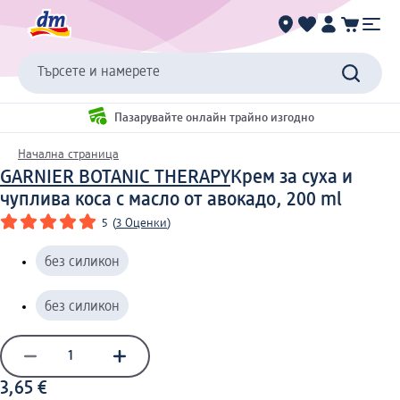
Търсете и намерете
Пазарувайте онлайн трайно изгодно
Начална страница
GARNIER BOTANIC THERAPY
Крем за суха и
чуплива коса с масло от авокадо, 200 ml
5
(
3 Оценки
)
без силикон
без силикон
3,65 €