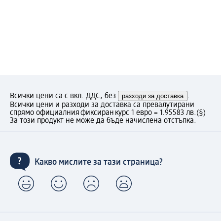
Всички цени са с вкл. ДДС, без
разходи за доставка
.
Всички цени и разходи за доставка са превалутирани
спрямо официалния фиксиран курс 1 евро = 1.95583 лв.
(§)
За този продукт не може да бъде начислена отстъпка.
Какво мислите за тази страница?