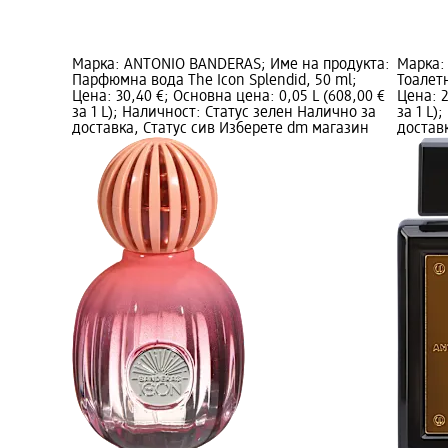
Марка: ANTONIO BANDERAS; Име на продукта:
Марка:
Парфюмна вода The Icon Splendid, 50 ml;
Тоалетн
Цена: 30,40 €; Основна цена: 0,05 L (608,00 €
Цена: 2
за 1 L); Наличност: Статус зелен Налично за
за 1 L)
доставка, Статус сив Изберете dm магазин
достав