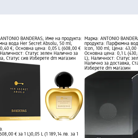
 ANTONIO BANDERAS; Име на продукта:
Марка: ANTONIO BANDER
на вода Her Secret Absolu, 50 ml;
продукта: Парфюмна вод
0,40 €; Основна цена: 0,05 L (608,00 €
Icon, 100 ml; Цена: 43,00 
; Наличност: Статус зелен Налично за
Основна цена: 0,1 L (430,
ка, Статус сив Изберете dm магазин
L); Наличност: Статус зе
Налично за доставка, Ст
Изберете dm магазин
в.
608,00 € за 1 L)
0,05 L (1 189,14 лв. за 1