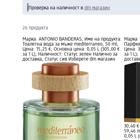
Проверка на наличност в
dm магазин
26 продукта
Марка: ANTONIO BANDERAS; Име на продукта:
Марка:
Тоалетна вода за мъже mediterraneo, 50 ml;
Парфюм
Цена: 15,25 €; Основна цена: 0,05 L (305,00 €
Цена: 3
за 1 L); Наличност: Статус зелен Налично за
за 1 L)
доставка, Статус сив Изберете dm магазин
достав
30,40 €
59,46 л
0,05 L (