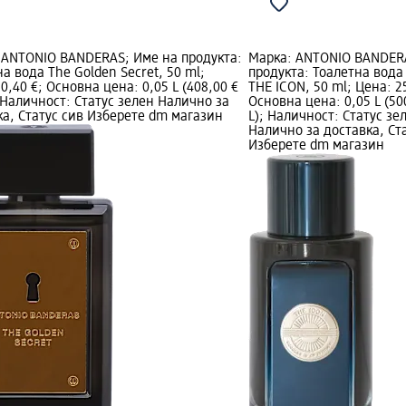
 ANTONIO BANDERAS; Име на продукта:
Марка: ANTONIO BANDER
а вода The Golden Secret, 50 ml;
продукта: Тоалетна вода
0,40 €; Основна цена: 0,05 L (408,00 €
THE ICON, 50 ml; Цена: 2
; Наличност: Статус зелен Налично за
Основна цена: 0,05 L (500
ка, Статус сив Изберете dm магазин
L); Наличност: Статус зе
Налично за доставка, Ст
Изберете dm магазин