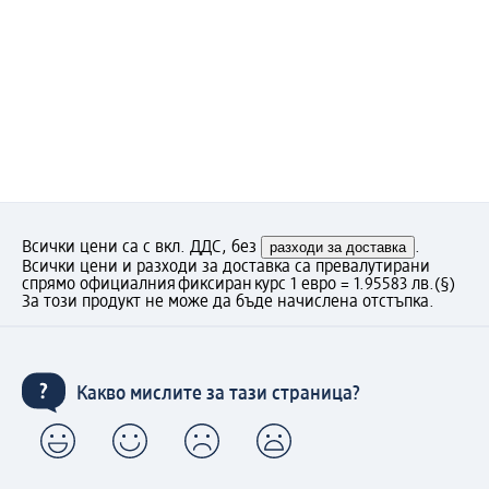
Всички цени са с вкл. ДДС, без
разходи за доставка
.
Всички цени и разходи за доставка са превалутирани
спрямо официалния фиксиран курс 1 евро = 1.95583 лв.
(§)
За този продукт не може да бъде начислена отстъпка.
Какво мислите за тази страница?