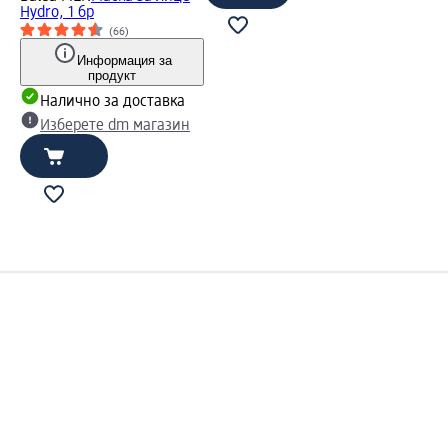
Hydro, 1 бр
(66)
Информация за
продукт
Налично за доставка
Изберете dm магазин