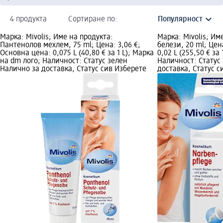
4 продукта
Сортиране по:
Марка: Mivolis; Име на продукта:
Марка: Mivolis; Им
Пантенолов мехлем, 75 ml; Цена: 3,06 €;
белези, 20 ml; Цен
Основна цена: 0,075 L (40,80 € за 1 L); Марка
0,02 L (255,50 € за
на dm лого; Наличност: Статус зелен
Наличност: Статус
Налично за доставка, Статус сив Изберете
доставка, Статус 