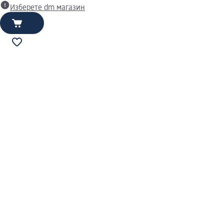
Изберете dm магазин