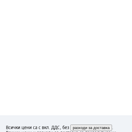
Всички цени са с вкл. ДДС, без
разходи за доставка
.