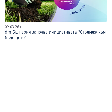
09.03.26 г.
Ви
dm България започва инициативата "Стремеж към
Ка
бъдещето”
гр