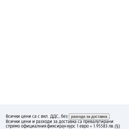
Всички цени са с вкл. ДДС, без
разходи за доставка
.
Всички цени и разходи за доставка са превалутирани
спрямо официалния фиксиран курс 1 евро = 1.95583 лв.
(§)