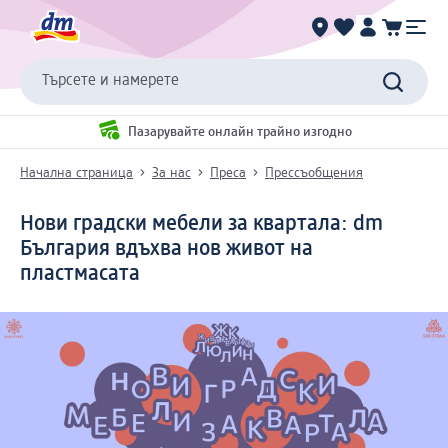
Търсете и намерете
Пазарувайте онлайн трайно изгодно
Начална страница
За нас
Преса
Прессъобщения
Нови градски мебели за квартала: dm
България вдъхва нов живот на
пластмасата