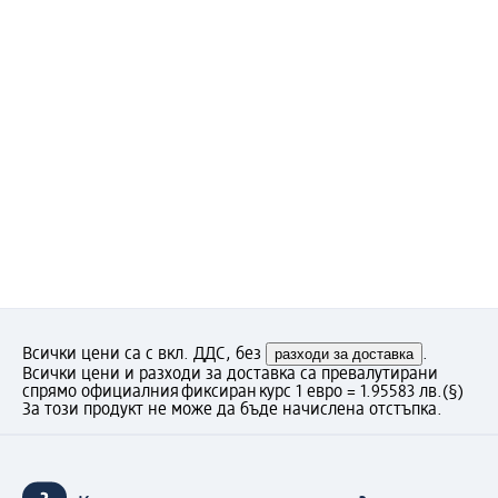
Всички цени са с вкл. ДДС, без
разходи за доставка
.
Всички цени и разходи за доставка са превалутирани
спрямо официалния фиксиран курс 1 евро = 1.95583 лв.
(§)
За този продукт не може да бъде начислена отстъпка.