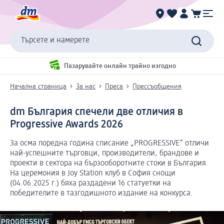
Търсете и намерете
Пазарувайте онлайн трайно изгодно
Начална страница
За нас
Преса
Прессъобщения
dm България спечели две отличия в
Progressive Awards 2026
За осма поредна година списание „PROGRESSIVE” отличи
най-успешните търговци, производители, брандове и
проекти в сектора на бързооборотните стоки в България.
На церемония в Joy Station клуб в София снощи
(04.06.2025 г.) бяха раздадени 16 статуетки на
победителите в тазгодишното издание на конкурса.