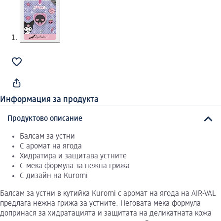
Информация за продукта
Продуктово описание
Балсам за устни
С аромат на ягода
Хидратира и защитава устните
С мека формула за нежна грижа
С дизайн на Kuromi
Балсам за устни в кутийка Kuromi с аромат на ягода на AIR-VAL
предлага нежна грижа за устните. Неговата мека формула
допринася за хидратацията и защитата на деликатната кожа