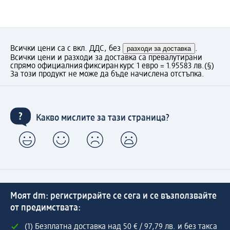
Всички цени са с вкл. ДДС, без
разходи за доставка
.
Всички цени и разходи за доставка са превалутирани
спрямо официалния фиксиран курс 1 евро = 1.95583 лв.
(§)
За този продукт не може да бъде начислена отстъпка.
Какво мислите за тази страница?
Моят dm: регистрирайте се сега и се възползвайте
от предимствата:
(1) Безплатна доставка над 50 € / 97,79 лв. и без такса