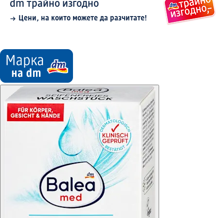
dm трайно изгодно
Цени, на които можете да разчитате!