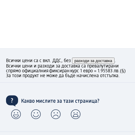
Всички цени са с вкл. ДДС, без
разходи за доставка
.
Всички цени и разходи за доставка са превалутирани
спрямо официалния фиксиран курс 1 евро = 1.95583 лв.
(§)
За този продукт не може да бъде начислена отстъпка.
Какво мислите за тази страница?