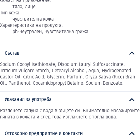
Област на приложение:
тяло, лице
Тип кожа:
чувствителна кожа
Характеристики на продукта:
ph-неутрален, чувствителна грижа
Състав
Sodium Cocoyl Isethionate, Disodium Lauryl Sulfosuccinate,
Triticum Vulgare Starch, Cetearyl Alcohol, Aqua, Hydrogenated
Castor Oil, Citric Acid, Glycerin, Parfum, Oryza Sativa (Rice) Bran
Oil, Panthenol, Cocamidopropyl Betaine, Sodium Benzoate.
Указания за употреба
Разпенете сапуна с вода в ръцете си. Внимателно масажирайте
пяната в кожата и след това изплакнете с топла вода.
Отговорно предприятие и контакти