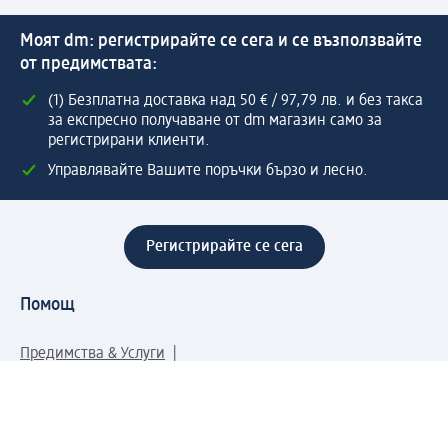
Моят dm: регистрирайте се сега и се възползвайте
от предимствата:
(1) Безплатна доставка над 50 € / 97,79 лв. и без такса
за експресно получаване от dm магазин само за
регистрирани клиенти.
Управлявайте Вашите поръчки бързо и лесно.
Регистрирайте се сега
Помощ
Предимства & Услуги
Център за обслужване на клиенти
Доставка & Изпращане
Връщане на стока