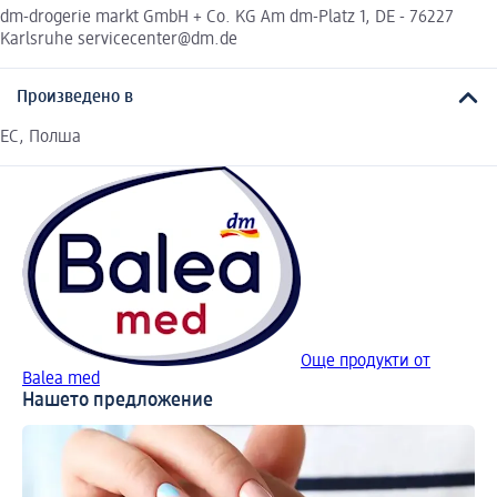
dm-drogerie markt GmbH + Co. KG Am dm-Platz 1, DE - 76227
Karlsruhe servicecenter@dm.de
Произведено в
ЕС, Полша
Още продукти от
Balea med
Нашето предложение