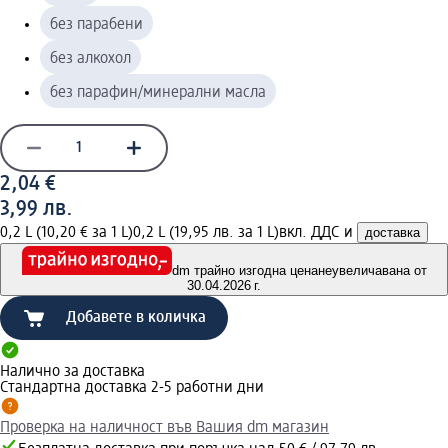
без парабени
без алкохол
без парафин/минерални масла
2,04 €
3,99 лв.
0,2 L (10,20 € за 1 L)
0,2 L (19,95 лв. за 1 L)
вкл. ДДС и
доставка
dm трайно изгодна цена
неувеличавана от
30.04.2026 г.
Добавете в количка
Налично за доставка
Стандартна доставка 2-5 работни дни
Проверка на наличност във Вашия dm магазин