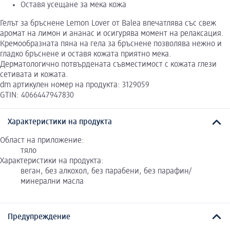
Оставя усещане за мека кожа
Гелът за бръснене Lemon Lover от Balea впечатлява със свеж
аромат на лимон и ананас и осигурява момент на релаксация.
Кремообразната пяна на гела за бръснене позволява нежно и
гладко бръснене и оставя кожата приятно мека.
Дерматологично потвърдената съвместимост с кожата глези
сетивата и кожата.
dm артикулен номер на продукта: 3129059
GTIN: 4066447947830
Характеристики на продукта
Област на приложение:
тяло
Характеристики на продукта:
веган, без алкохол, без парабени, без парафин/
минерални масла
Предупреждение