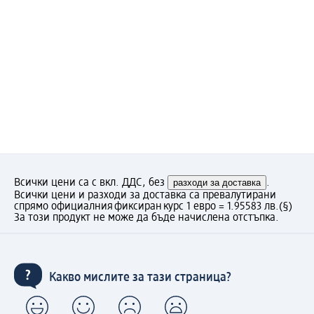
Всички цени са с вкл. ДДС, без
разходи за доставка
.
Всички цени и разходи за доставка са превалутирани
спрямо официалния фиксиран курс 1 евро = 1.95583 лв.
(§)
За този продукт не може да бъде начислена отстъпка.
Какво мислите за тази страница?