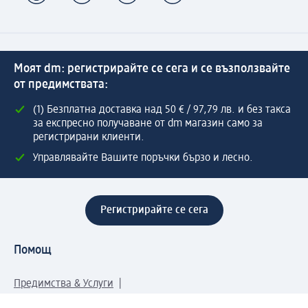
Моят dm: регистрирайте се сега и се възползвайте
от предимствата:
(1) Безплатна доставка над 50 € / 97,79 лв. и без такса
за експресно получаване от dm магазин само за
регистрирани клиенти.
Управлявайте Вашите поръчки бързо и лесно.
Регистрирайте се сега
Помощ
Предимства & Услуги
Център за обслужване на клиенти