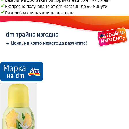
Безплатна доставка при поръчка над 50 € / 97,79 лв.
Експресно получаване от dm магазин до 60 минути.
Разнообразни начини на плащане.
dm трайно изгодно
Цени, на които можете да разчитате!