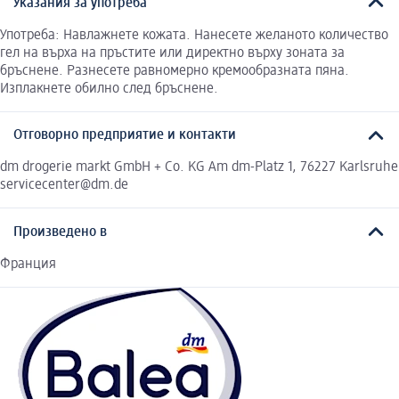
Указания за употреба
Употреба: Навлажнете кожата. Нанесете желаното количество
гел на върха на пръстите или директно върху зоната за
бръснене. Разнесете равномерно кремообразната пяна.
Изплакнете обилно след бръснене.
Отговорно предприятие и контакти
dm drogerie markt GmbH + Co. KG Am dm-Platz 1, 76227 Karlsruhe
servicecenter@dm.de
Произведено в
Франция