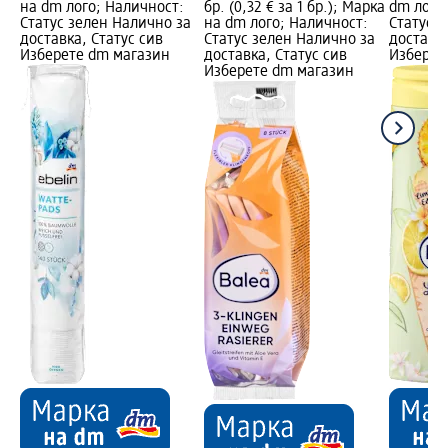
на dm лого; Наличност:
бр. (0,32 € за 1 бр.); Марка
dm лого
Статус зелен Налично за
на dm лого; Наличност:
Статус 
доставка, Статус сив
Статус зелен Налично за
доставка
Изберете dm магазин
доставка, Статус сив
Изберет
Изберете dm магазин