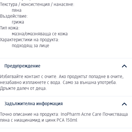
Текстура / консистенция / нанасяне:
пяна
Въздействие:
грижа
Тип кожа:
мазна/омазняваща се кожа
Характеристики на продукта:
подходящ за лице
Предупреждение
Избягвайте контакт с очите. Ако продуктът попадне в очите,
незабавно изплакнете с вода. Само за външна употреба.
Дръжте далеч от деца.
Задължителна информация
Точно описание на продукта: InoPharm Acne Care Почистваща
пяна с ниацинамид и цинк PCA 150ml