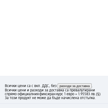
Всички цени са с вкл. ДДС, без
разходи за доставка
.
Всички цени и разходи за доставка са превалутирани
спрямо официалния фиксиран курс 1 евро = 1.95583 лв.
(§)
За този продукт не може да бъде начислена отстъпка.