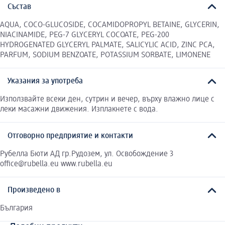
Състав
AQUA, COCO-GLUCOSIDE, COCAMIDOPROPYL BETAINE, GLYCERIN,
NIACINAMIDE, PEG-7 GLYCERYL COCOATE, PEG-200
HYDROGENATED GLYCERYL PALMATE, SALICYLIC ACID, ZINC PCA,
PARFUM, SODIUM BENZOATE, POTASSIUM SORBATE, LIMONENE
Указания за употреба
Използвайте всеки ден, сутрин и вечер, върху влажно лице с
леки масажни движения. Изплакнете с вода.
Отговорно предприятие и контакти
Рубелла Бюти АД гр.Рудозем, ул. Освобождение 3
office@rubella.eu www.rubella.eu
Произведено в
България