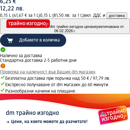
6,25 €
12,22 лв.
0,15 L (41,67 € за 1 L)
0,15 L (81,50 лв. за 1 L)
вкл. ДДС и
доставка
dm трайно изгодна цена
неувеличавана от
06.02.2026 г.
Добавете в количка
Налично за доставка
Стандартна доставка 2-5 работни дни
Проверка на наличност във Вашия dm магазин
Безплатна доставка при поръчка над 50 € / 97,79 лв.
Експресно получаване от dm магазин до 60 минути.
Разнообразни начини на плащане.
dm трайно изгодно
Цени, на които можете да разчитате!