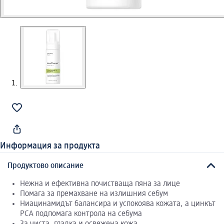
Информация за продукта
Продуктово описание
Нежна и ефективна почистваща пяна за лице
Помага за премахване на излишния себум
Ниацинамидът балансира и успокоява кожата, а цинкът
PCA подпомага контрола на себума
За чиста, гладка и освежена кожа