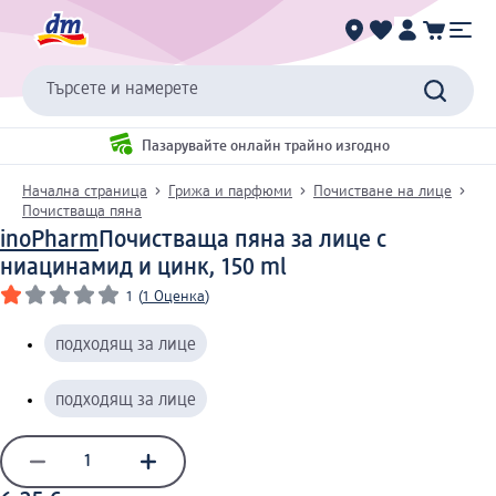
Търсете и намерете
Пазарувайте онлайн трайно изгодно
Начална страница
Грижа и парфюми
Почистване на лице
Почистваща пяна
inoPharm
Почистваща пяна за лице с
ниацинамид и цинк, 150 ml
1
(
1 Оценка
)
подходящ за лице
подходящ за лице