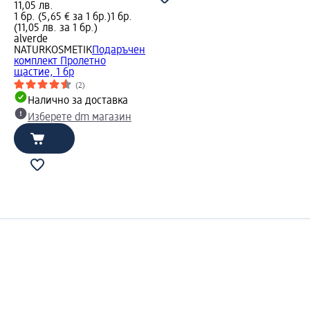
11,05 лв.
1 бр. (5,65 € за 1 бр.)
1 бр.
(11,05 лв. за 1 бр.)
alverde
NATURKOSMETIK
Подаръчен
комплект Пролетно
щастие, 1 бр
(2)
Налично за доставка
Изберете dm магазин