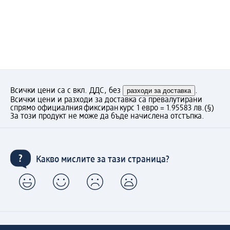
Всички цени са с вкл. ДДС, без
разходи за доставка
.
Всички цени и разходи за доставка са превалутирани
спрямо официалния фиксиран курс 1 евро = 1.95583 лв.
(§)
За този продукт не може да бъде начислена отстъпка.
Какво мислите за тази страница?