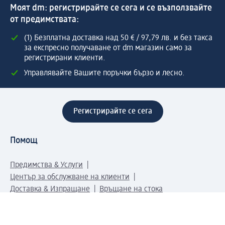
Моят dm: регистрирайте се сега и се възползвайте
от предимствата:
(1) Безплатна доставка над 50 € / 97,79 лв. и без такса
за експресно получаване от dm магазин само за
регистрирани клиенти.
Управлявайте Вашите поръчки бързо и лесно.
Регистрирайте се сега
Помощ
Предимства & Услуги
Център за обслужване на клиенти
Доставка & Изпращане
Връщане на стока
За dm концерна