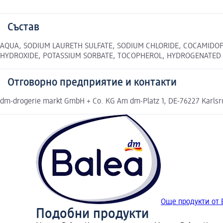
Състав
AQUA, SODIUM LAURETH SULFATE, SODIUM CHLORIDE, COCAMIDOPR
HYDROXIDE, POTASSIUM SORBATE, TOCOPHEROL, HYDROGENATED V
Отговорно предприятие и контакти
dm-drogerie markt GmbH + Co. KG Am dm-Platz 1, DE-76227 Karls
Още продукти от 
Подобни продукти