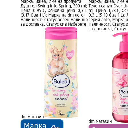
Марка: Balea; Име на продукта:
Марка: Balea; Име 
Душ гел Swing into Spring, 300 ml;
Течен сапун Over th
Цена: 0,95 €; Основна цена: 0,3 L
ml; Цена: 1,53 €; О
(3,17 € за 1 L); Марка на dm лого;
0,3 L (5,10 € за 1 L
Наличност: Статус зелен Налично
серия лого, Марка 
за доставка, Статус сив Изберете
Наличност: Статус 
за доставка, Статус
dm магазин
dm магазин