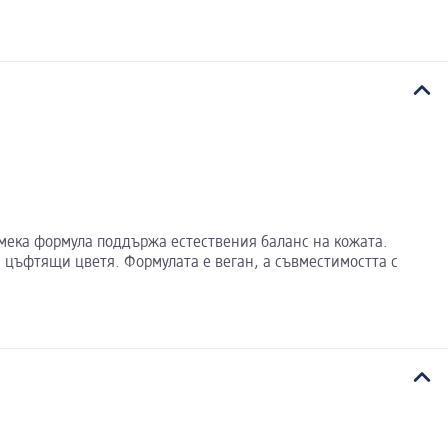
а мека формула поддържа естествения баланс на кожата.
 цъфтящи цветя. Формулата е веган, а съвместимостта с