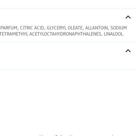
ARFUM, CITRIC ACID, GLYCERYL OLEATE, ALLANTOIN, SODIUM
, TETRAMETHYL ACETYLOCTAHYDRONAPHTHALENES, LINALOOL.