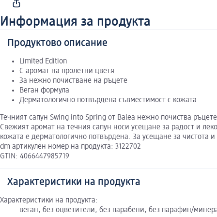
Информация за продукта
Продуктово описание
Limited Edition
С аромат на пролетни цветя
За нежно почистване на ръцете
Веган формула
Дерматологично потвърдена съвместимост с кожата
Течният сапун Swing into Spring от Balea нежно почиства ръце
Свежият аромат на течния сапун носи усещане за радост и лек
кожата е дерматологично потвърдена. За усещане за чистота и
dm артикулен номер на продукта: 3122702
GTIN: 4066447985719
Характеристики на продукта
Характеристики на продукта:
веган, без оцветители, без парабени, без парафин/минер