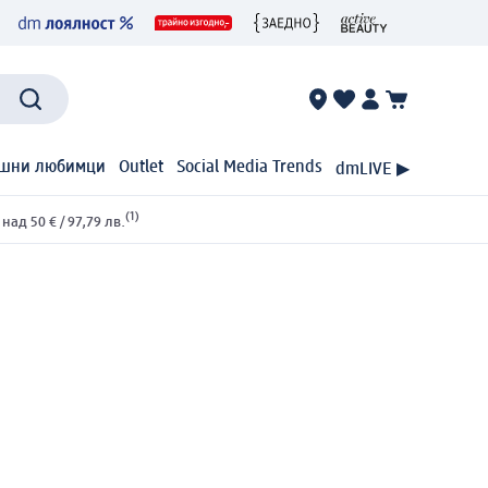
шни любимци
Outlet
Social Media Trends
dmLIVE ▶
(1)
ад 50 € / 97,79 лв.