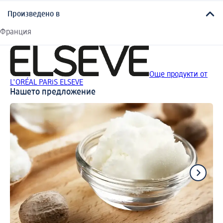
Произведено в
Франция
Още продукти от
L'ORÉAL PARiS ELSEVE
Нашето предложение