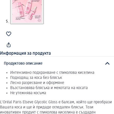
Информация за продукта
Продуктово описание
Интензивно подхранване с гликолова киселина
Подходящ за коса без блясък
Лесно разресване и оформяне
Възстановява блясъка и мекотата на косата
Не утежнява косъма
L'Oréal Paris Elseve Glycolic Gloss е балсам, който ще преобрази
Вашата коса и ще ѝ придаде огледален блясък. Този
иновативен продукт с гликолова киселина е създаден