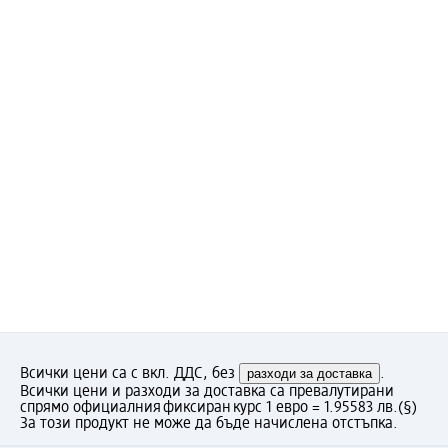
Всички цени са с вкл. ДДС, без
разходи за доставка
.
Всички цени и разходи за доставка са превалутирани
спрямо официалния фиксиран курс 1 евро = 1.95583 лв.
(§)
За този продукт не може да бъде начислена отстъпка.