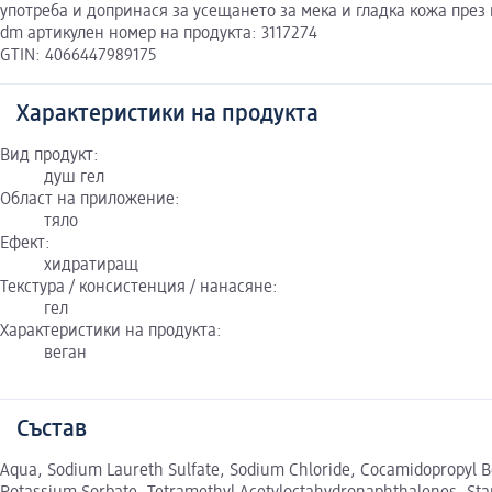
употреба и допринася за усещането за мека и гладка кожа пре
dm артикулен номер на продукта: 3117274
GTIN: 4066447989175
Характеристики на продукта
Вид продукт:
душ гел
Област на приложение:
тяло
Ефект:
хидратиращ
Текстура / консистенция / нанасяне:
гел
Характеристики на продукта:
веган
Състав
Aqua, Sodium Laureth Sulfate, Sodium Chloride, Cocamidopropyl Be