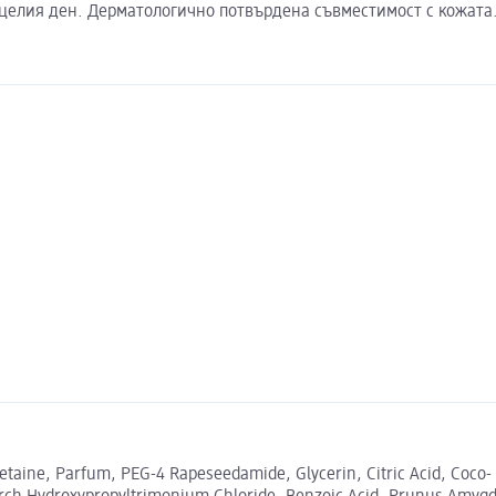
з целия ден. Дерматологично потвърдена съвместимост с кожата
taine, Parfum, PEG-4 Rapeseedamide, Glycerin, Citric Acid, Coco- 