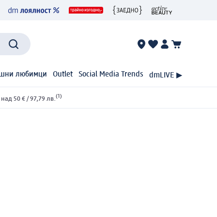
шни любимци
Outlet
Social Media Trends
dmLIVE ▶
(1)
ад 50 € / 97,79 лв.