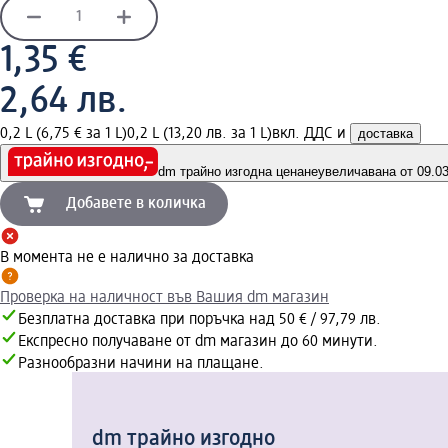
1,35 €
2,64 лв.
0,2 L (6,75 € за 1 L)
0,2 L (13,20 лв. за 1 L)
вкл. ДДС и
доставка
dm трайно изгодна цена
неувеличавана от 09.03.
Добавете в количка
В момента не е налично за доставка
Проверка на наличност във Вашия dm магазин
Безплатна доставка при поръчка над 50 € / 97,79 лв.
Експресно получаване от dm магазин до 60 минути.
Разнообразни начини на плащане.
dm трайно изгодно