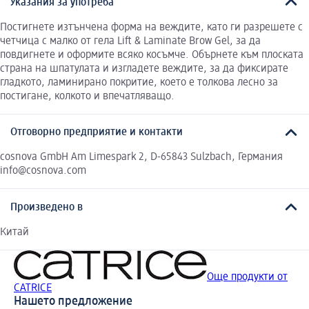
Указания за употреба
Пoстигнете изтънчена форма на веждите, като ги разрешете с
четчица с малко от гела Lift & Laminate Brow Gel, за да
повдигнете и оформите всяко косъмче. Обърнете към плоската
страна на шпатулата и изгладете веждите, за да фиксирате
гладкото, ламинирано покритие, което е толкова лесно за
постигане, колкото и впечатляващо.
Отговорно предприятие и контакти
cosnova GmbH Am Limespark 2, D-65843 Sulzbach, Германия
info@cosnova.com
Произведено в
Китай
Още продукти от
CATRICE
Нашето предложение