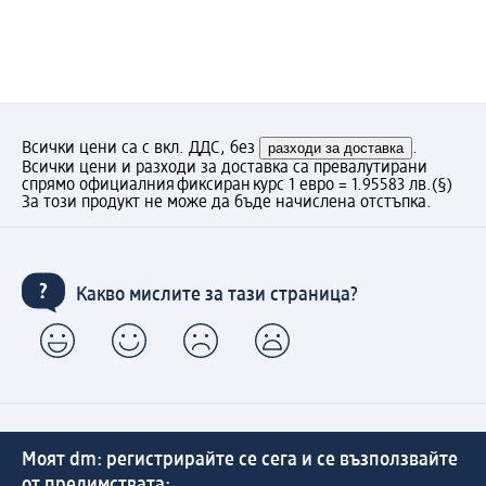
Всички цени са с вкл. ДДС, без
разходи за доставка
.
Всички цени и разходи за доставка са превалутирани
спрямо официалния фиксиран курс 1 евро = 1.95583 лв.
(§)
За този продукт не може да бъде начислена отстъпка.
Какво мислите за тази страница?
Моят dm: регистрирайте се сега и се възползвайте
от предимствата: