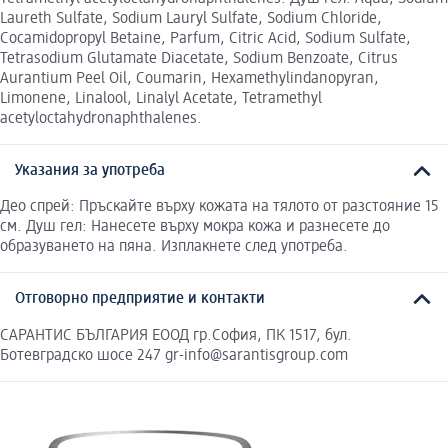
Laureth Sulfate, Sodium Lauryl Sulfate, Sodium Chloride,
Cocamidopropyl Betaine, Parfum, Citric Acid, Sodium Sulfate,
Tetrasodium Glutamate Diacetate, Sodium Benzoate, Citrus
Aurantium Peel Oil, Coumarin, Hexamethylindanopyran,
Limonene, Linalool, Linalyl Acetate, Tetramethyl
acetyloctahydronaphthalenes.
Указания за употреба
Део спрей: Пръскайте върху кожата на тялото от разстояние 15
см. Душ гел: Нанесете върху мокра кожа и разнесете до
образуването на пяна. Изплакнете след употреба.
Отговорно предприятие и контакти
САРАНТИС БЪЛГАРИЯ ЕООД гр.София, ПК 1517, бул.
Ботевградско шосе 247 gr-info@sarantisgroup.com