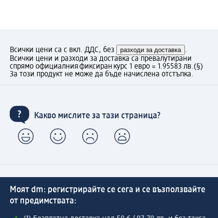
Всички цени са с вкл. ДДС, без
разходи за доставка
.
Всички цени и разходи за доставка са превалутирани
спрямо официалния фиксиран курс 1 евро = 1.95583 лв.
(§)
За този продукт не може да бъде начислена отстъпка.
Какво мислите за тази страница?
Моят dm: регистрирайте се сега и се възползвайте
от предимствата: