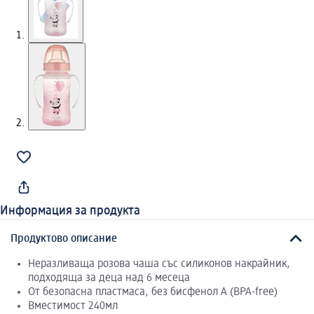
Информация за продукта
Продуктово описание
Неразливаща розова чаша със силиконов накрайник,
подходяща за деца над 6 месеца
От безопасна пластмаса, без бисфенол A (BPA-free)
Вместимост 240мл