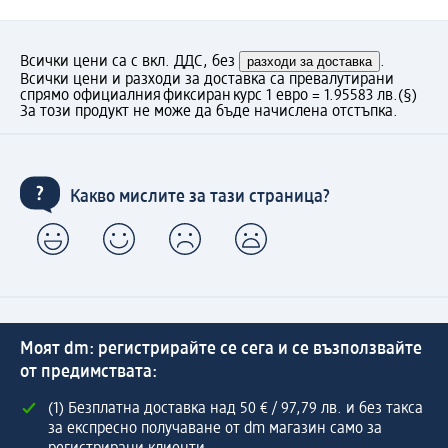
Всички цени са с вкл. ДДС, без
разходи за доставка
.
Всички цени и разходи за доставка са превалутирани
спрямо официалния фиксиран курс 1 евро = 1.95583 лв.
(§)
За този продукт не може да бъде начислена отстъпка.
Какво мислите за тази страница?
Моят dm: регистрирайте се сега и се възползвайте
от предимствата:
(1) Безплатна доставка над 50 € / 97,79 лв. и без такса
за експресно получаване от dm магазин само за