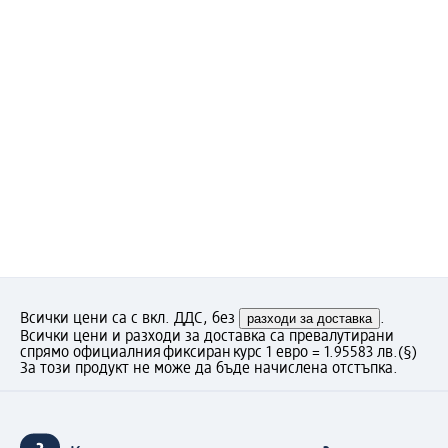
Всички цени са с вкл. ДДС, без
разходи за доставка
.
Всички цени и разходи за доставка са превалутирани
спрямо официалния фиксиран курс 1 евро = 1.95583 лв.
(§)
За този продукт не може да бъде начислена отстъпка.