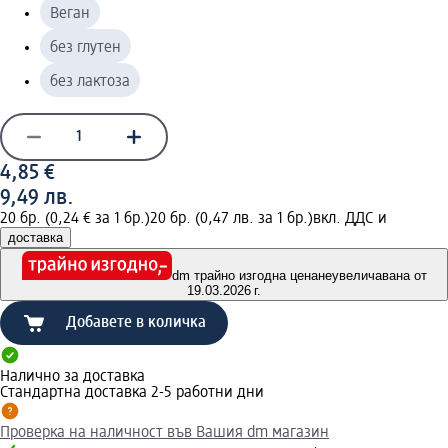
Веган
без глутен
без лактоза
4,85 €
9,49 лв.
20 бр. (0,24 € за 1 бр.)
20 бр. (0,47 лв. за 1 бр.)
вкл. ДДС и
доставка
dm трайно изгодна цена
неувеличавана от
19.03.2026 г.
Добавете в количка
Налично за доставка
Стандартна доставка 2-5 работни дни
Проверка на наличност във Вашия dm магазин