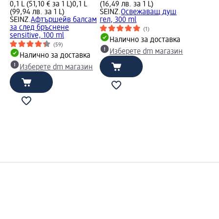
0,1 L (51,10 € за 1 L)
0,1 L
(16,49 лв. за 1 L)
(99,94 лв. за 1 L)
SEINZ.
Освежаващ душ
SEINZ.
Афтършейв балсам
гел, 300 ml
за след бръснене
(1)
sensitive, 100 ml
Налично за доставка
(59)
Изберете dm магазин
Налично за доставка
Изберете dm магазин