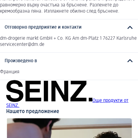
равномерно върху очастъка за бръснене. Разпенете до
кремообразна пяна. Изплакнете обилно след бръснене.
Отговорно предприятие и контакти
dm-drogerie markt GmbH + Co. KG Am dm-Platz 1 76227 Karlsruhe
servicecenter@dm.de
Произведено в
Франция
Още продукти от
SEINZ.
Нашето предложение