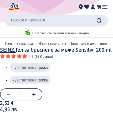
Търсете и намерете
Пазарувайте онлайн трайно изгодно
Начална страница
Мъжка козметика
Бръснене и депилация
SEINZ.
Гел за бръснене за мъже Sensitiv, 200 ml
4.9
(
98 Оценки
)
чувствителна грижа
чувствителна грижа
2,53 €
4,95 лв.