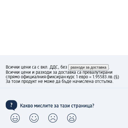
Всички цени са с вкл. ДДС, без
разходи за доставка
.
Всички цени и разходи за доставка са превалутирани
спрямо официалния фиксиран курс 1 евро = 1.95583 лв.
(§)
За този продукт не може да бъде начислена отстъпка.
Какво мислите за тази страница?