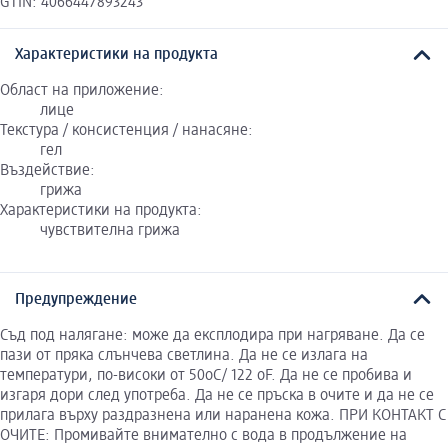
GTIN: 4066447893243
Характеристики на продукта
Област на приложение:
лице
Текстура / консистенция / нанасяне:
гел
Въздействие:
грижа
Характеристики на продукта:
чувствителна грижа
Предупреждение
Съд под налягане: може да експлодира при нагряване. Да се
пази от пряка слънчева светлина. Да не се излага на
температури, по-високи от 50oC/ 122 oF. Да не се пробива и
изгаря дори след употреба. Да не се пръска в очите и да не се
прилага върху раздразнена или наранена кожа. ПРИ КОНТАКТ С
ОЧИТЕ: Промивайте внимателно с вода в продължение на