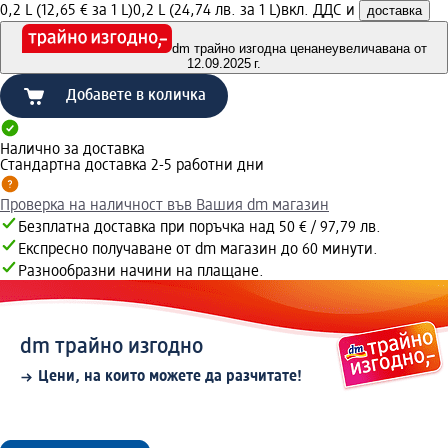
0,2 L (12,65 € за 1 L)
0,2 L (24,74 лв. за 1 L)
вкл. ДДС и
доставка
dm трайно изгодна цена
неувеличавана от
12.09.2025 г.
Добавете в количка
Налично за доставка
Стандартна доставка 2-5 работни дни
Проверка на наличност във Вашия dm магазин
Безплатна доставка при поръчка над 50 € / 97,79 лв.
Експресно получаване от dm магазин до 60 минути.
Разнообразни начини на плащане.
dm трайно изгодно
Цени, на които можете да разчитате!