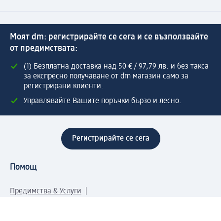
Моят dm: регистрирайте се сега и се възползвайте
от предимствата:
(1) Безплатна доставка над 50 € / 97,79 лв. и без такса
за експресно получаване от dm магазин само за
регистрирани клиенти.
Управлявайте Вашите поръчки бързо и лесно.
Регистрирайте се сега
Помощ
Предимства & Услуги
Център за обслужване на клиенти
Доставка & Изпращане
Връщане на стока