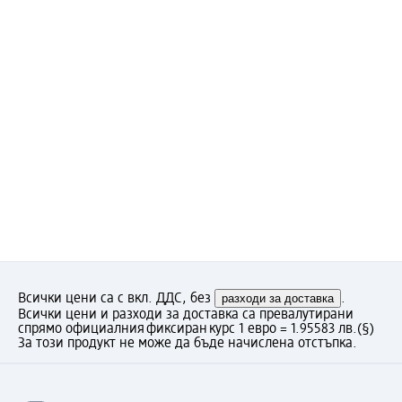
Всички цени са с вкл. ДДС, без
разходи за доставка
.
Всички цени и разходи за доставка са превалутирани
спрямо официалния фиксиран курс 1 евро = 1.95583 лв.
(§)
За този продукт не може да бъде начислена отстъпка.