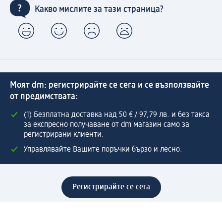
Какво мислите за тази страница?
Моят dm: регистрирайте се сега и се възползвайте
от предимствата:
(1) Безплатна доставка над 50 € / 97,79 лв. и без такса
за експресно получаване от dm магазин само за
регистрирани клиенти.
Управлявайте Вашите поръчки бързо и лесно.
Регистрирайте се сега
Помощ