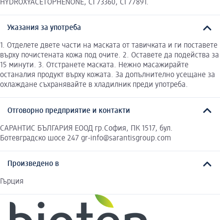
HYDROXYACETOPHENONE, CI 73360, CI 77891.
Указания за употреба
1. Отделете двете части на маската от тавичката и ги поставете
върху почистената кожа под очите. 2. Оставете да подейства за
15 минути. 3. Отстранете маската. Нежно масажирайте
останалия продукт върху кожата. За допълнително усещане за
охлаждане съхранявайте в хладилник преди употреба.
Отговорно предприятие и контакти
САРАНТИС БЪЛГАРИЯ ЕООД гр.София, ПК 1517, бул.
Ботевградско шосе 247 gr-info@sarantisgroup.com
Произведено в
Гърция