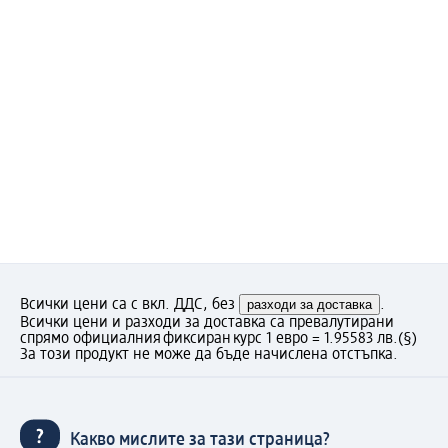
Всички цени са с вкл. ДДС, без
разходи за доставка
.
Всички цени и разходи за доставка са превалутирани
спрямо официалния фиксиран курс 1 евро = 1.95583 лв.
(§)
За този продукт не може да бъде начислена отстъпка.
Какво мислите за тази страница?