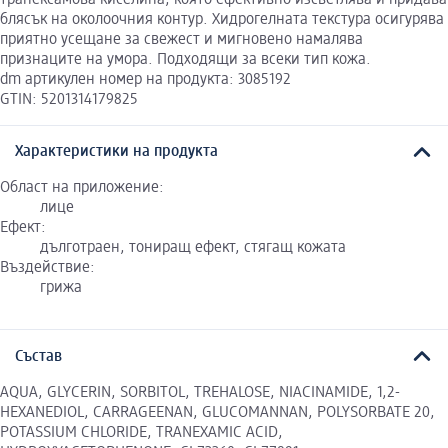
блясък на околоочния контур. Хидрогелната текстура осигурява
приятно усещане за свежест и мигновено намалява
признаците на умора. Подходящи за всеки тип кожа.
dm артикулен номер на продукта: 3085192
GTIN: 5201314179825
Характеристики на продукта
Област на приложение:
лице
Ефект:
дълготраен, тониращ ефект, стягащ кожата
Въздействие:
грижа
Състав
AQUA, GLYCERIN, SORBITOL, TREHALOSE, NIACINAMIDE, 1,2-
HEXANEDIOL, CARRAGEENAN, GLUCOMANNAN, POLYSORBATE 20,
POTASSIUM CHLORIDE, TRANEXAMIC ACID,