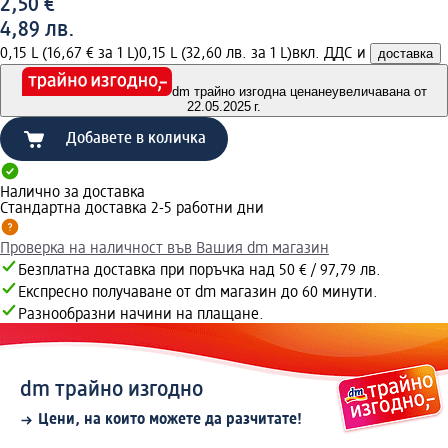
2,50 €
4,89 лв.
0,15 L (16,67 € за 1 L)
0,15 L (32,60 лв. за 1 L)
вкл. ДДС и
доставка
dm трайно изгодна цена
неувеличавана от
22.05.2025 г.
Добавете в количка
Налично за доставка
Стандартна доставка 2-5 работни дни
Проверка на наличност във Вашия dm магазин
Безплатна доставка при поръчка над 50 € / 97,79 лв.
Експресно получаване от dm магазин до 60 минути.
Разнообразни начини на плащане.
dm трайно изгодно
Цени, на които можете да разчитате!