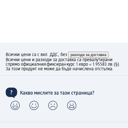
Всички цени са с вкл. ДДС, без
разходи за доставка
.
Всички цени и разходи за доставка са превалутирани
спрямо официалния фиксиран курс 1 евро = 1.95583 лв.
(§)
За този продукт не може да бъде начислена отстъпка.
Какво мислите за тази страница?