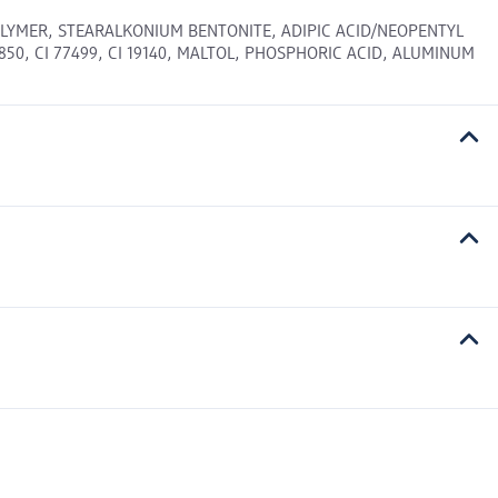
POLYMER, STEARALKONIUM BENTONITE, ADIPIC ACID/NEOPENTYL
850, CI 77499, CI 19140, MALTOL, PHOSPHORIC ACID, ALUMINUM