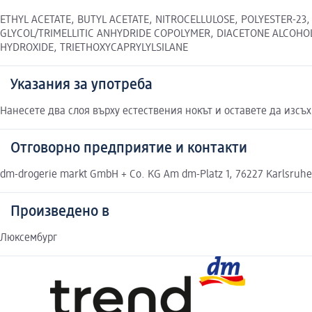
ETHYL ACETATE, BUTYL ACETATE, NITROCELLULOSE, POLYESTER-23
GLYCOL/TRIMELLITIC ANHYDRIDE COPOLYMER, DIACETONE ALCOHOL, C
HYDROXIDE, TRIETHOXYCAPRYLYLSILANE
Указания за употреба
Нанесете два слоя върху естествения нокът и оставете да изсъх
Отговорно предприятие и контакти
dm-drogerie markt GmbH + Co. KG Am dm-Platz 1, 76227 Karlsruh
Произведено в
Люксембург