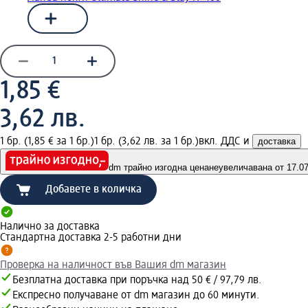
1,85 €
3,62 лв.
1 бр. (1,85 € за 1 бр.)
1 бр. (3,62 лв. за 1 бр.)
вкл. ДДС и
доставка
dm трайно изгодна цена
неувеличавана от 17.07.
Добавете в количка
Налично за доставка
Стандартна доставка 2-5 работни дни
Проверка на наличност във Вашия dm магазин
Безплатна доставка при поръчка над 50 € / 97,79 лв.
Експресно получаване от dm магазин до 60 минути.