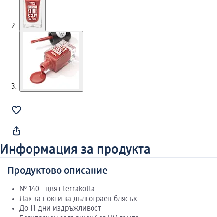
Информация за продукта
Продуктово описание
№ 140 - цвят terrakotta
Лак за нокти за дълготраен блясък
До 11 дни издръжливост