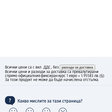
Всички цени са с вкл. ДДС, без
разходи за доставка
.
Всички цени и разходи за доставка са превалутирани
спрямо официалния фиксиран курс 1 евро = 1.95583 лв.
(§)
За този продукт не може да бъде начислена отстъпка.
Какво мислите за тази страница?