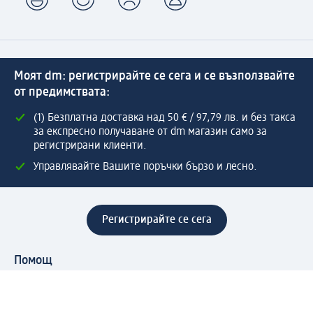
Моят dm: регистрирайте се сега и се възползвайте
от предимствата:
(1) Безплатна доставка над 50 € / 97,79 лв. и без такса
за експресно получаване от dm магазин само за
регистрирани клиенти.
Управлявайте Вашите поръчки бързо и лесно.
Регистрирайте се сега
Помощ
Предимства & Услуги
Център за обслужване на клиенти