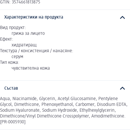
GTIN: 3574661813875
Характеристики на продукта
Вид продукт:
грижа за лицето
Ефект:
хидратиращ
Текстура / консистенция / нанасяне:
серум
Тип кожа:
чувствителна кожа
Състав
Aqua, Niacinamide, Glycerin, Acetyl Glucosamine, Pentylene
Glycol, Dimethicone, Phenoxyethanol, Carbomer, Disodium EDTA,
Sodium Hyaluronate, Sodium Hydroxide, Ethylhexylglycerin,
Dimethicone/Vinyl Dimethicone Crosspolymer, Amodimethicone.
[PR-0005930]