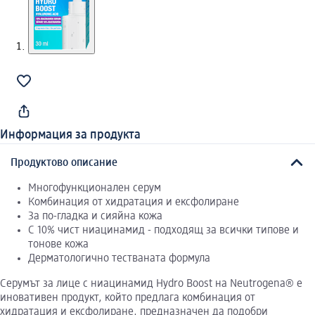
Информация за продукта
Продуктово описание
Многофункционален серум
Комбинация от хидратация и ексфолиране
За по-гладка и сияйна кожа
С 10% чист ниацинамид - подходящ за всички типове и
тонове кожа
Дерматологично тестваната формула
Серумът за лице с ниацинамид Hydro Boost на Neutrogena® е
иновативен продукт, който предлага комбинация от
хидратация и ексфолиране, предназначен да подобри