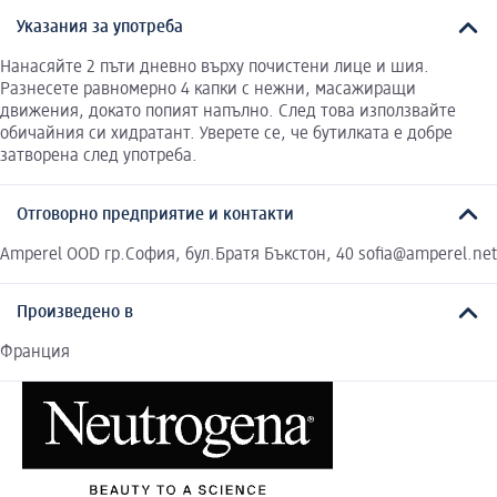
Указания за употреба
Нанасяйте 2 пъти дневно върху почистени лице и шия.
Разнесете равномерно 4 капки с нежни, масажиращи
движения, докато попият напълно. След това използвайте
обичайния си хидратант. Уверете се, че бутилката е добре
затворена след употреба.
Отговорно предприятие и контакти
Amperel OOD гр.София, бул.Братя Бъкстон, 40 sofia@amperel.net
Произведено в
Франция