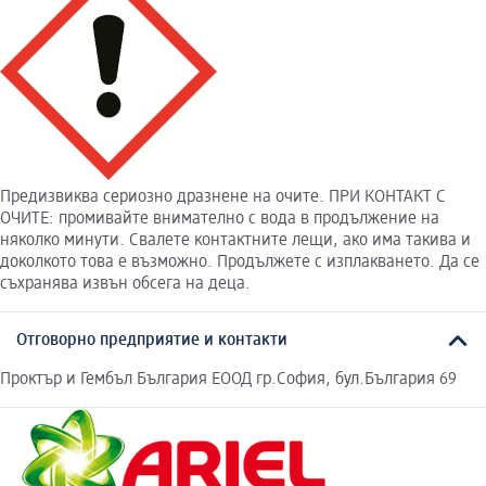
Предизвиква сериозно дразнене на очите. ПРИ КОНТАКТ С
ОЧИТЕ: промивайте внимателно с вода в продължение на
няколко минути. Свалете контактните лещи, ако има такива и
доколкото това е възможно. Продължете с изплакването. Да се
съхранява извън обсега на деца.
Отговорно предприятие и контакти
Проктър и Гембъл България ЕООД гр.София, бул.България 69