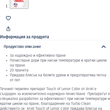
Информация за продукта
Продуктово описание
За надеждно и ефективно пране
Почистване дори при ниски температури и кратки цикли
на пране
20 пранета
Придава блясък на белите дрехи и предотвратява петна
от пот
Течният перилен препарат Touch of Lenor Color от Ariel е
създаден за изключително надеждно почистване. Препаратът е
специално разработен за ефективност при ниски температури и
кратки цикли на пране, благодарение на Turbo Clean
действието си. Ariel Touch of Lenor Color придава блясък на