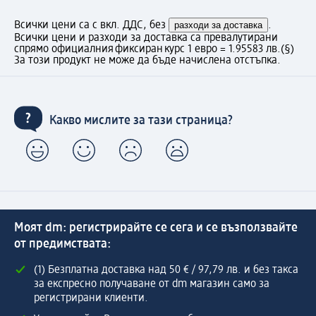
Всички цени са с вкл. ДДС, без
разходи за доставка
.
Всички цени и разходи за доставка са превалутирани
спрямо официалния фиксиран курс 1 евро = 1.95583 лв.
(§)
За този продукт не може да бъде начислена отстъпка.
Какво мислите за тази страница?
Моят dm: регистрирайте се сега и се възползвайте
от предимствата:
(1) Безплатна доставка над 50 € / 97,79 лв. и без такса
за експресно получаване от dm магазин само за
регистрирани клиенти.