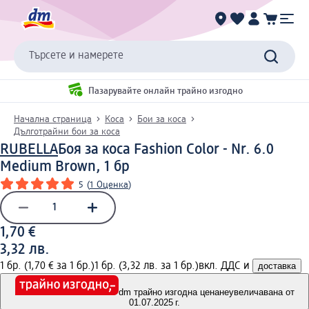
Търсете и намерете
Пазарувайте онлайн трайно изгодно
Начална страница
Коса
Бои за коса
Дълготрайни бои за коса
RUBELLA
Боя за косa Fashion Color - Nr. 6.0
Medium Brown, 1 бр
5
(
1 Оценка
)
1,70 €
3,32 лв.
1 бр. (1,70 € за 1 бр.)
1 бр. (3,32 лв. за 1 бр.)
вкл. ДДС и
доставка
dm трайно изгодна цена
неувеличавана от
01.07.2025 г.