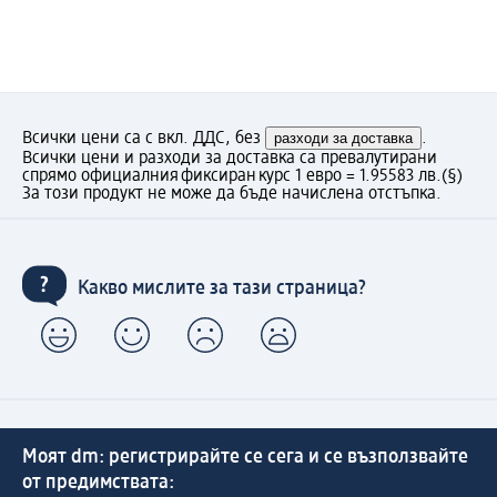
Всички цени са с вкл. ДДС, без
разходи за доставка
.
Всички цени и разходи за доставка са превалутирани
спрямо официалния фиксиран курс 1 евро = 1.95583 лв.
(§)
За този продукт не може да бъде начислена отстъпка.
Какво мислите за тази страница?
Моят dm: регистрирайте се сега и се възползвайте
от предимствата: