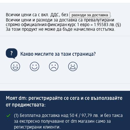
Всички цени са с вкл. ДДС, без
разходи за доставка
.
Всички цени и разходи за доставка са превалутирани
спрямо официалния фиксиран курс 1 евро = 1.95583 лв.
(§)
За този продукт не може да бъде начислена отстъпка.
Какво мислите за тази страница?
Моят dm: регистрирайте се сега и се възползвайте
от предимствата:
(1) Безплатна доставка над 50 € / 97,79 лв. и без такса
за експресно получаване от dm магазин само за
регистрирани клиенти.