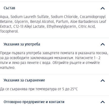
Състав
Aqua, Sodium Laureth Sulfate, Sodium Chloride, Cocamidopropyl
Betaine, Glycerin, Benzyl Alcohol, Parfum, Aloe Barbadensis Leaf
Extract, C12-13 Alkyl Lactate, Ethylhexylglycerin, Citric Acid,
Tocopherol.
Указания за употреба
Преди първата употреба завъртете помпата в указаната посока,
за да освободите заключващия механизъм. Натиснете 1 - 2
пъти и леко раз пенете с вода. Обтрийте ръцете и отмийте
напълно.
Указания за съхранение
Да се съхранява при температура от 5 до 25°C
Отговорно предприятие и контакти