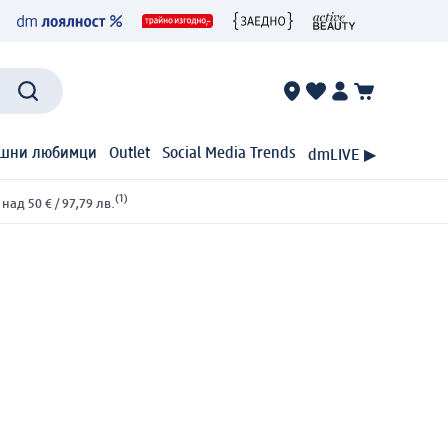
шни любимци
Outlet
Social Media Trends
dmLIVE ▶
(1)
ад 50 € / 97,79 лв.