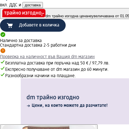
вкл. ДДС и
доставка
dm трайно изгодна цена
неувеличавана от 01.05.
Добавете в количка
Налично за доставка
Стандартна доставка 2-5 работни дни
Проверка на наличност във Вашия dm магазин
Безплатна доставка при поръчка над 50 € / 97,79 лв.
Експресно получаване от dm магазин до 60 минути.
Разнообразни начини на плащане.
dm трайно изгодно
Цени, на които можете да разчитате!