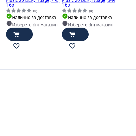
Music 20 DEN, Nuage, 4-L,
Music 20 DEN, Nuage, 3-M,
1 бр
1 бр
(0)
(0)
Налично за доставка
Налично за доставка
Изберете dm магазин
Изберете dm магазин