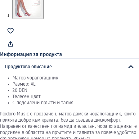
Информация за продукта
Продуктово описание
Матов чорапогащник
Размер: XL
20 DEN
Телесен цвят
С подсилени пръсти и талия
filodoro Music e прозрачен, матов дамски чорапогащник, който
приляга добре към краката, без да създава дискомфорт.
Направен от качествен полиамид и еластан, чорапогащникът е
подсилен в областта на пръстите и талията за повече удобство.
dm артикулен номер на продукта: 3034071