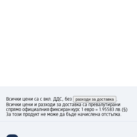
Всички цени са с вкл. ДДС, без
разходи за доставка
.
Всички цени и разходи за доставка са превалутирани
спрямо официалния фиксиран курс 1 евро = 1.95583 лв.
(§)
За този продукт не може да бъде начислена отстъпка.