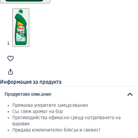
Информация за продукта
Продуктово описание
Премахва упоритите замърсявания
Със свеж аромат на бор
Противодейства ефикасно срещу натрупването на
варовик
Придава изключителен блясък и свежест