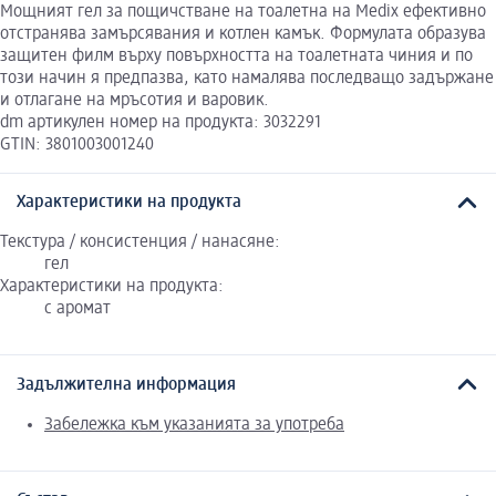
Мощният гел за пощичстване на тоалетна на Medix ефективно
отстранява замърсявания и котлен камък. Формулата образува
защитен филм върху повърхността на тоалетната чиния и по
този начин я предпазва, като намалява последващо задържане
и отлагане на мръсотия и варовик.
dm артикулен номер на продукта: 3032291
GTIN: 3801003001240
Характеристики на продукта
Текстура / консистенция / нанасяне:
гел
Характеристики на продукта:
с аромат
Задължителна информация
Забележка към указанията за употреба