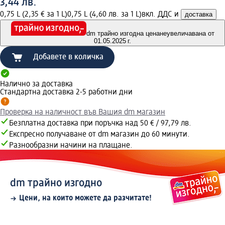
3,44 лв.
0,75 L (2,35 € за 1 L)
0,75 L (4,60 лв. за 1 L)
вкл. ДДС и
доставка
dm трайно изгодна цена
неувеличавана от
01.05.2025 г.
Добавете в количка
Налично за доставка
Стандартна доставка 2-5 работни дни
Проверка на наличност във Вашия dm магазин
Безплатна доставка при поръчка над 50 € / 97,79 лв.
Експресно получаване от dm магазин до 60 минути.
Разнообразни начини на плащане.
dm трайно изгодно
Цени, на които можете да разчитате!