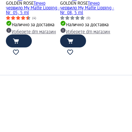
GOLDEN ROSE
Течно
GOLDEN ROSE
Течно
червило My Matte Lipping -
червило My Matte Lipping -
Nr. 05, 5 ml
Nr. 08, 5 ml
(4)
(0)
Налично за доставка
Налично за доставка
Изберете dm магазин
Изберете dm магазин