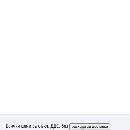
Всички цени са с вкл. ДДС, без
разходи за доставка
.