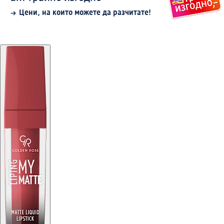
Цени, на които можете да разчитате!