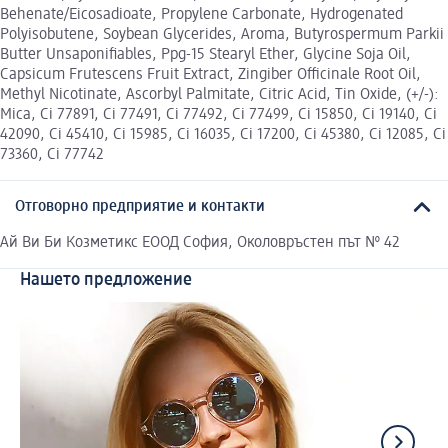
Behenate/Eicosadioate, Propylene Carbonate, Hydrogenated
Polyisobutene, Soybean Glycerides, Aroma, Butyrospermum Parkii
Butter Unsaponifiables, Ppg-15 Stearyl Ether, Glycine Soja Oil,
Capsicum Frutescens Fruit Extract, Zingiber Officinale Root Oil,
Methyl Nicotinate, Ascorbyl Palmitate, Citric Acid, Tin Oxide, (+/-):
Mica, Ci 77891, Ci 77491, Ci 77492, Ci 77499, Ci 15850, Ci 19140, Ci
42090, Ci 45410, Ci 15985, Ci 16035, Ci 17200, Ci 45380, Ci 12085, Ci
73360, Ci 77742
Отговорно предприятие и контакти
Ай Ви Би Козметикс ЕООД София, Околовръстен път № 42
Нашето предложение