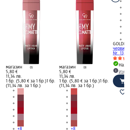
+8
GOLDEN
червило 
Nr. 13, 5
Налич
магазин
магазин
5,80 €
5,80 €
Избе
11,34 лв.
11,34 лв.
1 бр. (5,80 € за 1 бр.)
1 бр.
1 бр. (5,80 € за 1 бр.)
1 бр.
(11,34 лв. за 1 бр.)
(11,34 лв. за 1 бр.)
+8
+8