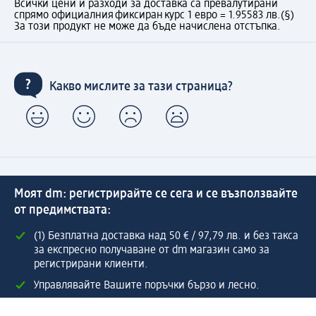
Всички цени и разходи за доставка са превалутирани
спрямо официалния фиксиран курс 1 евро = 1.95583 лв.
(§)
За този продукт не може да бъде начислена отстъпка.
Какво мислите за тази страница?
Моят dm: регистрирайте се сега и се възползвайте
от предимствата:
(1) Безплатна доставка над 50 € / 97,79 лв. и без такса
за експресно получаване от dm магазин само за
регистрирани клиенти.
Управлявайте Вашите поръчки бързо и лесно.