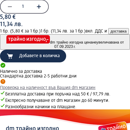
5,80 €
11,34 лв.
1 бр. (5,80 € за 1 бр.)
1 бр. (11,34 лв. за 1 бр.)
вкл. ДДС и
доставка
dm трайно изгодна цена
неувеличавана от
07.09.2023 г.
Добавете в количка
Налично за доставка
Стандартна доставка 2-5 работни дни
Проверка на наличност във Вашия dm магазин
Безплатна доставка при поръчка над 50 € / 97,79 лв.
Експресно получаване от dm магазин до 60 минути.
Разнообразни начини на плащане.
dm трайно изгодно