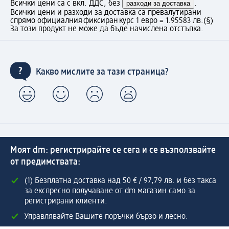
Всички цени са с вкл. ДДС, без
разходи за доставка
.
Всички цени и разходи за доставка са превалутирани
спрямо официалния фиксиран курс 1 евро = 1.95583 лв.
(§)
За този продукт не може да бъде начислена отстъпка.
Какво мислите за тази страница?
Моят dm: регистрирайте се сега и се възползвайте
от предимствата:
(1) Безплатна доставка над 50 € / 97,79 лв. и без такса
за експресно получаване от dm магазин само за
регистрирани клиенти.
Управлявайте Вашите поръчки бързо и лесно.