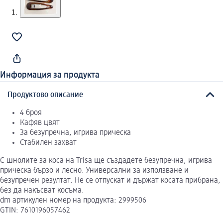
Информация за продукта
Продуктово описание
4 броя
Кафяв цвят
За безупречна, игрива прическа
Стабилен захват
С шнолите за коса на Trisa ще създадете безупречна, игрива
прическа бързо и лесно. Универсални за използване и
безупречен резултат. Не се отпускат и държат косата прибрана,
без да накъсват косъма.
dm артикулен номер на продукта: 2999506
GTIN: 7610196057462