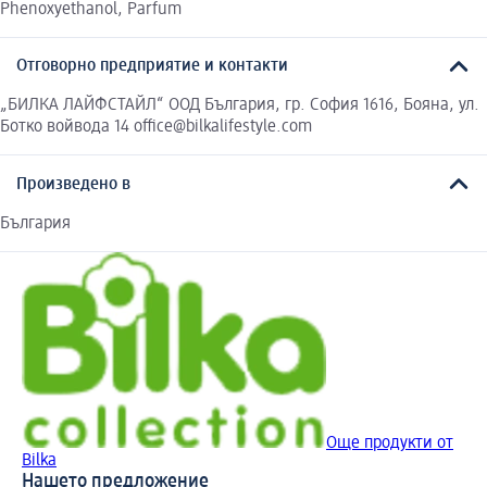
Phenoxyethanol, Parfum
Отговорно предприятие и контакти
„БИЛКА ЛАЙФСТАЙЛ“ ООД България, гр. София 1616, Бояна, ул.
Ботко войвода 14 office@bilkalifestyle.com
Произведено в
България
Още продукти от
Bilka
Нашето предложение