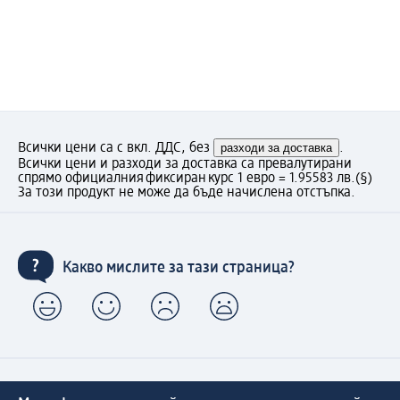
Всички цени са с вкл. ДДС, без
разходи за доставка
.
Всички цени и разходи за доставка са превалутирани
спрямо официалния фиксиран курс 1 евро = 1.95583 лв.
(§)
За този продукт не може да бъде начислена отстъпка.
Какво мислите за тази страница?