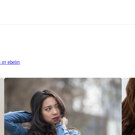
от ebelin