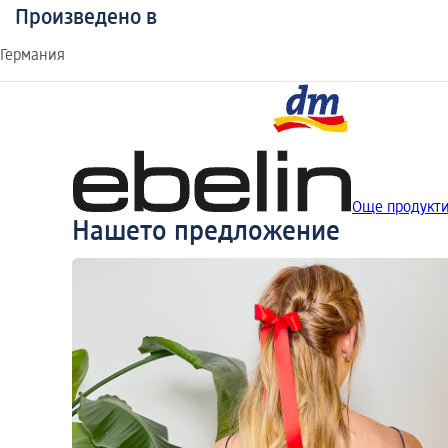
Произведено в
Германия
Още продукти 
Нашето предложение