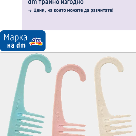
dm трайно изгодно
Цени, на които можете да разчитате!