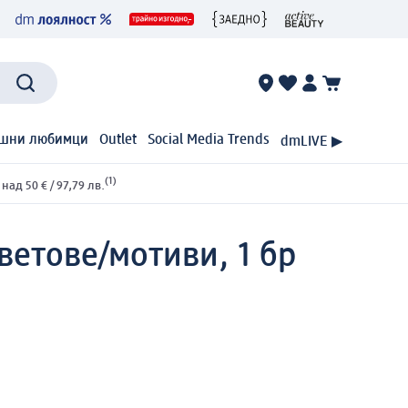
шни любимци
Outlet
Social Media Trends
dmLIVE ▶
(1)
ад 50 € / 97,79 лв.
ветове/мотиви, 1 бр