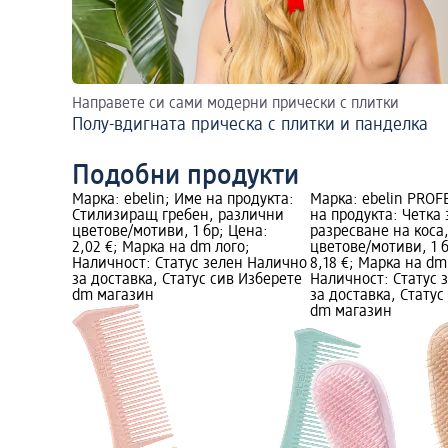
Направете си сами модерни прически с плитки
Полу-вдигната прическа с плитки и панделка
Подобни продукти
Марка: ebelin; Име на продукта:
Марка: ebelin PROF
Стилизиращ гребен, различни
на продукта: Четка 
цветове/мотиви, 1 бр; Цена:
разресване на коса
2,02 €; Марка на dm лого;
цветове/мотиви, 1 
Наличност: Статус зелен Налично
8,18 €; Марка на dm
за доставка, Статус сив Изберете
Наличност: Статус 
dm магазин
за доставка, Статус
dm магазин