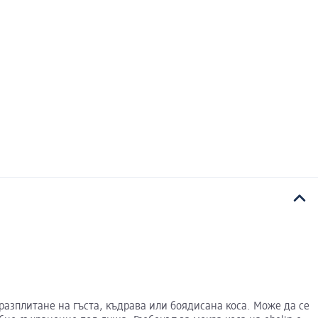
 разплитане на гъста, къдрава или боядисана коса. Може да се