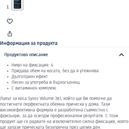
Информация за продукта
Продуктово описание
Ниво на фиксация: 4
Придава обем на косата, без да я утежнява
Дълготраен ефект
Лесен за употреба и бързосъхнещ
С витаминен комплекс
Лакът за коса Syoss Volume 3в1, който ще Ви помогне да
постигнете перфектната обемна прическа у дома. Тази
високоефективна формула е разработена съвместно с
фризьори, за да осигури професионални резултати. С този
продукт ще се радвате на изключително силна фиксация, която
ще запази прическата безупречна през целия ден.