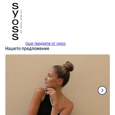
Още продукти от syoss
Нашето предложение