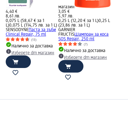
магазин
4,40 €
3,05 €
8,61 лв.
5,97 лв.
0,075 L (58,67 € за 1
0,25 L (12,20 € за 1 L)
0,25 L
L)
0,075 L (114,75 лв. за 1 L)
(23,86 лв. за 1 L)
SENSODYNE
Паста за зъби
GARNIER
Clinical Repair, 75 ml
FRUCTIS
Шампоан за коса
SOS Repair, 250 ml
(13)
(7)
Налично за доставка
Налично за доставка
Изберете dm магазин
Изберете dm магазин