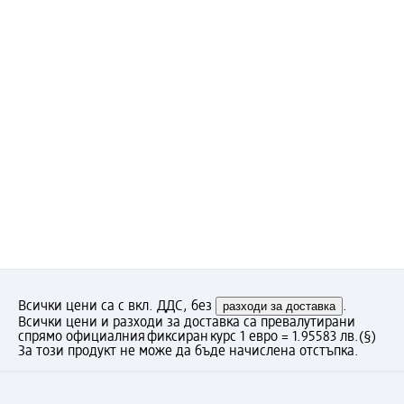
Всички цени са с вкл. ДДС, без
разходи за доставка
.
Всички цени и разходи за доставка са превалутирани
спрямо официалния фиксиран курс 1 евро = 1.95583 лв.
(§)
За този продукт не може да бъде начислена отстъпка.