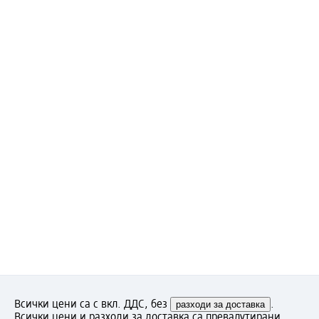
Всички цени са с вкл. ДДС, без
разходи за доставка
.
Всички цени и разходи за доставка са превалутирани