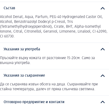
Състав
Alcohol Denat, Aqua, Parfum, PEG-40 Hydrogenated Castor Oil,
Alcohol, Benzotriazolyl Dodecyl p-Cresol, Tris
(Tetramethylhydroxypiperidinol), Cirate, BHT, Alpha-Isomethyl
Ionone, Citral, Citronellol, Geraniol, Limonene, Linalool, CI 42090,
CI 60730.
Указания за употреба
Пръскайте върху кожата от разстояние 15-20см. Само за
външна употреба.
Указания за съхранение
Да се съхранява извън обсега на деца. Съхранявайте при
стайна температура, далеч от пряка слънчева светлина.
Отговорно предприятие и контакти