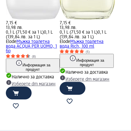
7,15 €
7,15 €
13,98 лв.
13,98 лв.
0,1 L (71,50 € за 1 L)
0,1 L
0,1 L (71,50 € за 1 L)
0,1 L
(139,84 лв. за 1 L)
(139,84 лв. за 1 L)
Elode
Мъжка тоалетна
Elode
Мъжка тоалетна
вода ACQUA PER UOMO, 1
вода Rich, 100 ml
бр
(5)
(8)
Информация за
продукт
Информация за
продукт
Налично за доставка
Налично за доставка
Изберете dm магазин
Изберете dm магазин