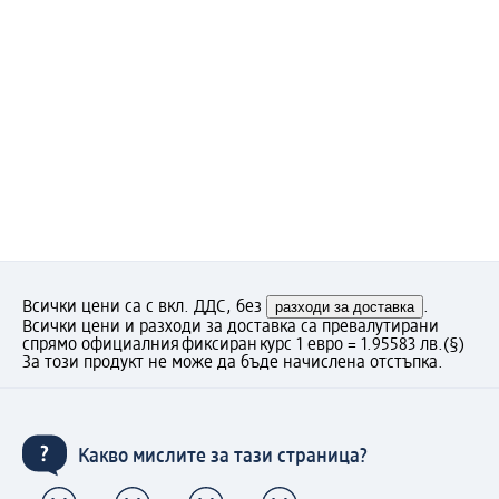
Всички цени са с вкл. ДДС, без
разходи за доставка
.
Всички цени и разходи за доставка са превалутирани
спрямо официалния фиксиран курс 1 евро = 1.95583 лв.
(§)
За този продукт не може да бъде начислена отстъпка.
Какво мислите за тази страница?