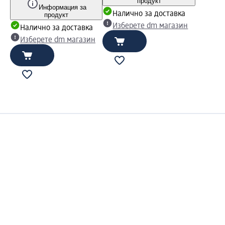
продукт
Информация за
Налично за доставка
продукт
Изберете dm магазин
Налично за доставка
Изберете dm магазин