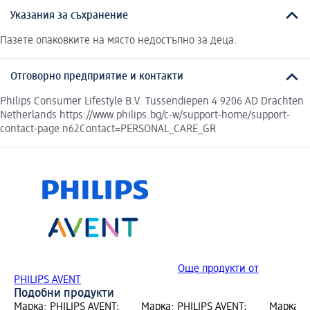
Указания за съхранение
Пазете опаковките на място недостъпно за деца.
Отговорно предприятие и контакти
Philips Consumer Lifestyle B.V. Tussendiepen 4 9206 AD Drachten
Netherlands https://www.philips.bg/c-w/support-home/support-
contact-page n62Contact=PERSONAL_CARE_GR
Още продукти от
PHILIPS AVENT
Подобни продукти
Марка: PHILIPS AVENT;
Марка: PHILIPS AVENT;
Марка: P