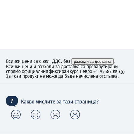
Всички цени са с вкл. ДДС, без
разходи за доставка
.
Всички цени и разходи за доставка са превалутирани
спрямо официалния фиксиран курс 1 евро = 1.95583 лв.
(§)
За този продукт не може да бъде начислена отстъпка.
Какво мислите за тази страница?