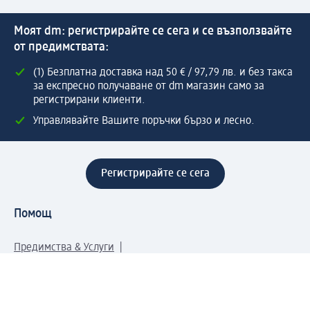
Моят dm: регистрирайте се сега и се възползвайте
от предимствата:
(1) Безплатна доставка над 50 € / 97,79 лв. и без такса
за експресно получаване от dm магазин само за
регистрирани клиенти.
Управлявайте Вашите поръчки бързо и лесно.
Регистрирайте се сега
Помощ
Предимства & Услуги
Център за обслужване на клиенти
Доставка & Изпращане
Връщане на стока