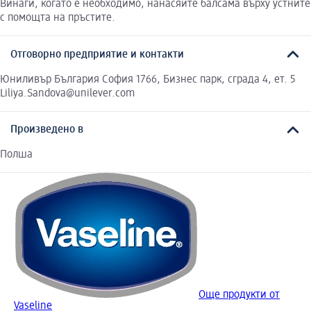
Винаги, когато е необходимо, нанасяйте балсама върху устните
с помощта на пръстите.
Отговорно предприятие и контакти
Юниливър България София 1766, Бизнес парк, сграда 4, ет. 5
Liliya.Sandova@unilever.com
Произведено в
Полша
Още продукти от
Vaseline