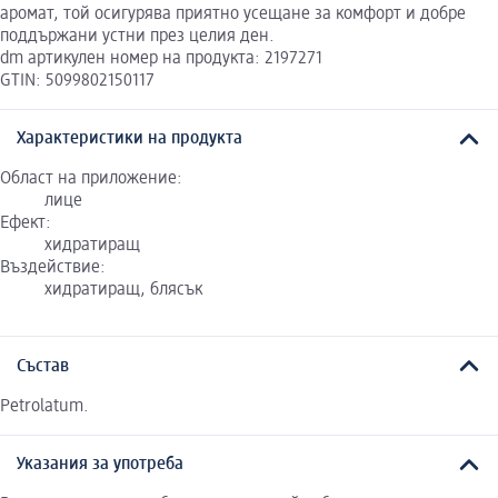
аромат, той осигурява приятно усещане за комфорт и добре
поддържани устни през целия ден.
dm артикулен номер на продукта: 2197271
GTIN: 5099802150117
Характеристики на продукта
Област на приложение:
лице
Ефект:
хидратиращ
Въздействие:
хидратиращ, блясък
Състав
Petrolatum.
Указания за употреба