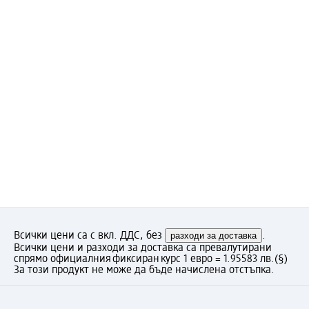
Всички цени са с вкл. ДДС, без
разходи за доставка
.
Всички цени и разходи за доставка са превалутирани
спрямо официалния фиксиран курс 1 евро = 1.95583 лв.
(§)
За този продукт не може да бъде начислена отстъпка.