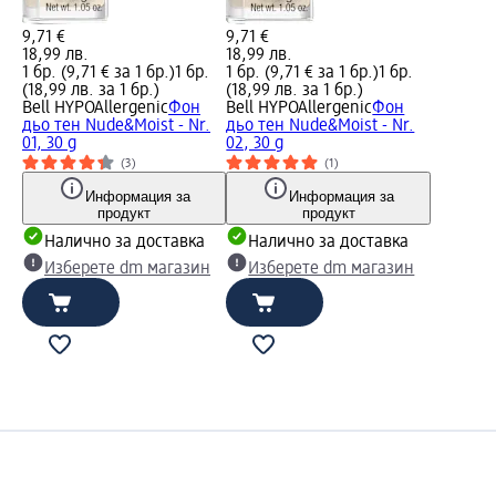
9,71 €
9,71 €
18,99 лв.
18,99 лв.
1 бр. (9,71 € за 1 бр.)
1 бр.
1 бр. (9,71 € за 1 бр.)
1 бр.
(18,99 лв. за 1 бр.)
(18,99 лв. за 1 бр.)
Bell HYPOAllergenic
Фон
Bell HYPOAllergenic
Фон
дьо тен Nude&Moist - Nr.
дьо тен Nude&Moist - Nr.
01, 30 g
02, 30 g
(3)
(1)
Информация за
Информация за
продукт
продукт
Налично за доставка
Налично за доставка
Изберете dm магазин
Изберете dm магазин