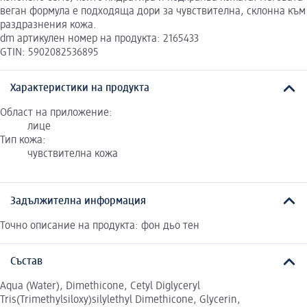
веган формула е подходяща дори за чувствителна, склонна към
раздразнения кожа.
dm артикулен номер на продукта: 2165433
GTIN: 5902082536895
Характеристики на продукта
Област на приложение:
лице
Тип кожа:
чувствителна кожа
Задължителна информация
Точно описание на продукта: фон дьо тен
Състав
Aqua (Water), Dimethicone, Cetyl Diglyceryl
Tris(Trimethylsiloxy)silylethyl Dimethicone, Glycerin,