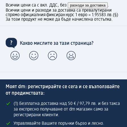
Всички цени са с вкл. ДДС, без
разходи за доставка
.
Всички цени и разходи за доставка са превалутирани
спрямо официалния фиксиран курс 1 евро = 1.95583 лв.
(§)
За този продукт не може да бъде начислена отстъпка.
Какво мислите за тази страница?
Моят dm: регистрирайте се сега и се възползвайте
от предимствата:
(1) Безплатна доставка над 50 € / 97,79 лв. и без такса
за експресно получаване от dm магазин само за
регистрирани клиенти.
Управлявайте Вашите поръчки бързо и лесно.