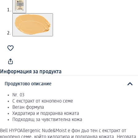
Информация за продукта
Продуктово описание
Nr. 03
С екстракт от конопено семе
Веган формула
Хидратира и подхранва кожата
Подходящ за чувствителна кожа
Bell HYPOAllergenic Nude&Moist е фон дьо тен с екстракт от
конопено семе, който хидратира и подхранва кожата. Неговата