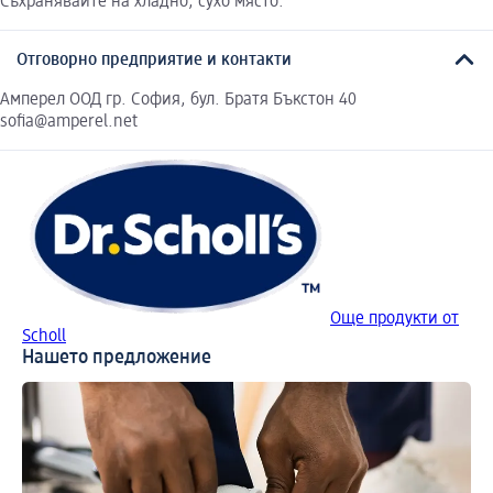
Съхранявайте на хладно, сухо място.
Отговорно предприятие и контакти
Амперел ООД гр. София, бул. Братя Бъкстон 40
sofia@amperel.net
Още продукти от
Scholl
Нашето предложение