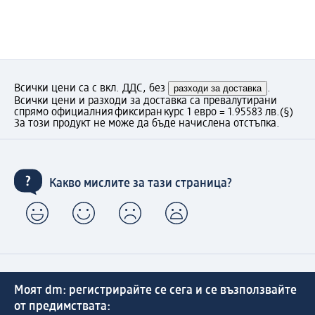
Всички цени са с вкл. ДДС, без
разходи за доставка
.
Всички цени и разходи за доставка са превалутирани
спрямо официалния фиксиран курс 1 евро = 1.95583 лв.
(§)
За този продукт не може да бъде начислена отстъпка.
Какво мислите за тази страница?
Моят dm: регистрирайте се сега и се възползвайте
от предимствата: