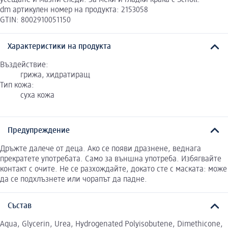
dm артикулен номер на продукта: 2153058
GTIN: 8002910051150
Характеристики на продукта
Въздействие:
грижа, хидратиращ
Тип кожа:
суха кожа
Предупреждение
Дръжте далече от деца. Ако се появи дразнене, веднага
прекратете употребата. Само за външна употреба. Избягвайте
контакт с очите. Не се разхождайте, докато сте с маската: може
да се подхлъзнете или чорапът да падне.
Състав
Aqua, Glycerin, Urea, Hydrogenated Polyisobutene, Dimethicone,