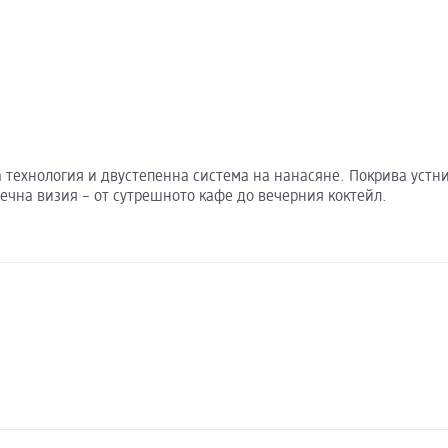
на технология и двустепенна система на нанасяне. Покрива устн
ечна визия – от сутрешното кафе до вечерния коктейл.