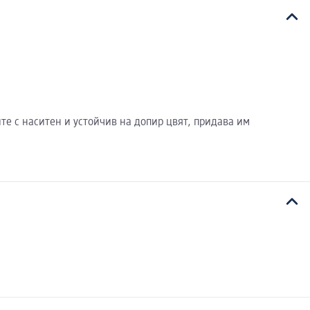
ите с наситен и устойчив на допир цвят, придава им