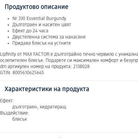
Продуктово описание
Nr.330 Essential Burgundy
Дълготраен и наситен цвят
Ефект до 24 часа
Двустепенна система за нанасяне
Придава блясък на устните
Lipfinity от MAX FACTOR е дълготрайно течно червило с уникал
ослепителен блясък. Подарете си максимален комфорт и безупр
dm артикулен номер на продукта: 2138028
GTIN: 8005610625645
Характеристики на продукта
Ефект:
дълготраен, хидратиращ
Въздействие:
блясък