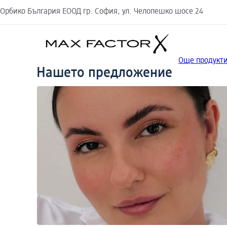
Орбико България ЕООД гр. София, ул. Челопешко шосе 24
Още продукти
Нашето предложение