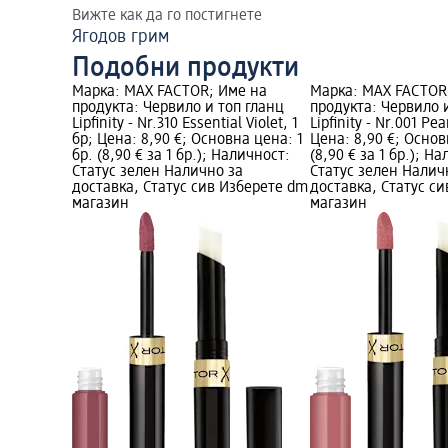
Вижте как да го постигнете
Ягодов грим
Подобни продукти
Марка: MAX FACTOR; Име на
Марка: MAX FACTOR
продукта: Червило и топ гланц
продукта: Червило 
Lipfinity - Nr.310 Essential Violet, 1
Lipfinity - Nr.001 Pe
бр; Цена: 8,90 €; Основна цена: 1
Цена: 8,90 €; Основ
бр. (8,90 € за 1 бр.); Наличност:
(8,90 € за 1 бр.); Н
Статус зелен Налично за
Статус зелен Налич
доставка, Статус сив Изберете dm
доставка, Статус с
магазин
магазин