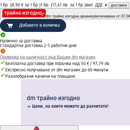
1 бр. (8,90 € за 1 бр.)
1 бр. (17,41 лв. за 1 бр.)
вкл. ДДС и
доставка
dm трайно изгодна цена
неувеличавана от 07.04.
Добавете в количка
Налично за доставка
Стандартна доставка 2-5 работни дни
Проверка на наличност във Вашия dm магазин
Безплатна доставка при поръчка над 50 € / 97,79 лв.
Експресно получаване от dm магазин до 60 минути.
Разнообразни начини на плащане.
dm трайно изгодно
Цени, на които можете да разчитате!