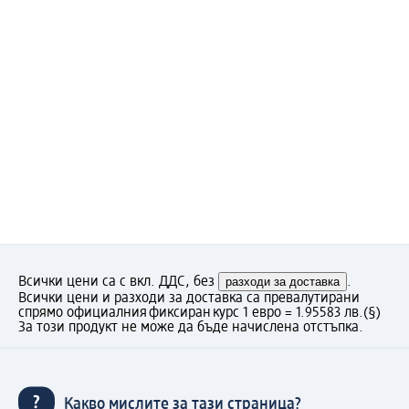
Всички цени са с вкл. ДДС, без
разходи за доставка
.
Всички цени и разходи за доставка са превалутирани
спрямо официалния фиксиран курс 1 евро = 1.95583 лв.
(§)
За този продукт не може да бъде начислена отстъпка.
Какво мислите за тази страница?