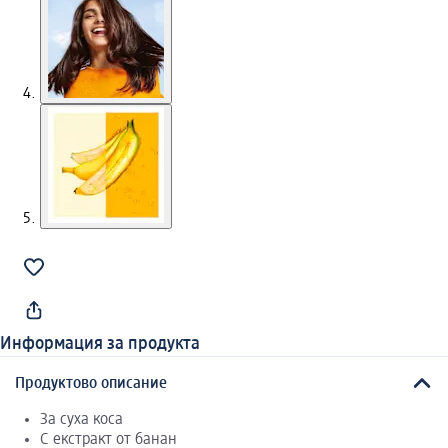
Информация за продукта
Продуктово описание
За суха коса
С екстракт от банан