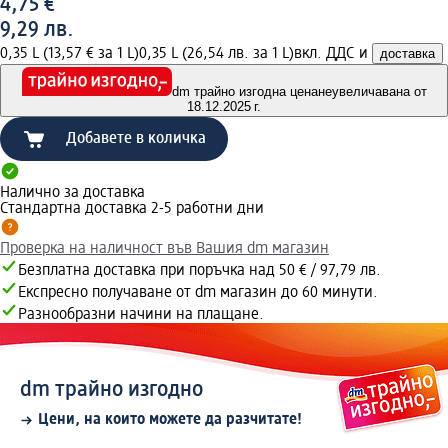
4,75 €
9,29 лв.
0,35 L (13,57 € за 1 L)
0,35 L (26,54 лв. за 1 L)
вкл. ДДС и
доставка
dm трайно изгодна цена
неувеличавана от
18.12.2025 г.
Добавете в количка
Налично за доставка
Стандартна доставка 2-5 работни дни
Проверка на наличност във Вашия dm магазин
Безплатна доставка при поръчка над 50 € / 97,79 лв.
Експресно получаване от dm магазин до 60 минути.
Разнообразни начини на плащане.
dm трайно изгодно
Цени, на които можете да разчитате!