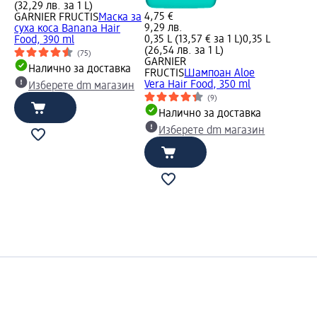
(32,29 лв. за 1 L)
4,75 €
GARNIER FRUCTIS
Маска за
9,29 лв.
суха коса Banana Hair
0,35 L (13,57 € за 1 L)
0,35 L
Food, 390 ml
(26,54 лв. за 1 L)
(75)
GARNIER
Налично за доставка
FRUCTIS
Шампоан Aloe
Vera Hair Food, 350 ml
Изберете dm магазин
(9)
Налично за доставка
Изберете dm магазин