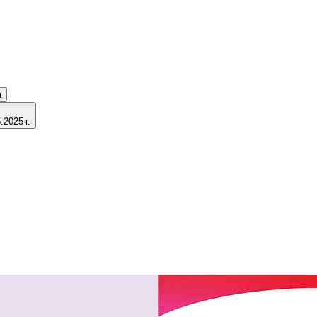
а
2025 г.