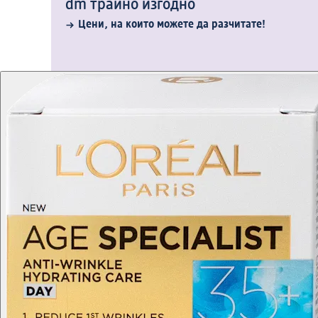
dm трайно изгодно
Цени, на които можете да разчитате!