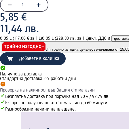
5,85 €
11,44 лв.
0,05 L (117,00 € за 1 L)
0,05 L (228,83 лв. за 1 L)
вкл. ДДС и
доставк
dm трайно изгодна цена
неувеличавана от 15.05.
Добавете в количка
Налично за доставка
Стандартна доставка 2-5 работни дни
Проверка на наличност във Вашия dm магазин
Безплатна доставка при поръчка над 50 € / 97,79 лв.
Експресно получаване от dm магазин до 60 минути.
Разнообразни начини на плащане.