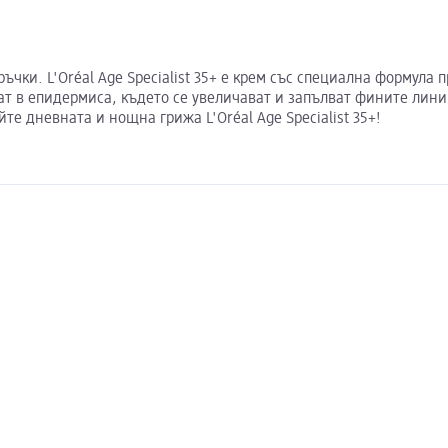
ъчки. L'Oréal Age Specialist 35+ е крем със специална формула
ат в епидермиса, където се увеличават и запълват фините лини
те дневната и нощна грижа L'Oréal Age Specialist 35+!