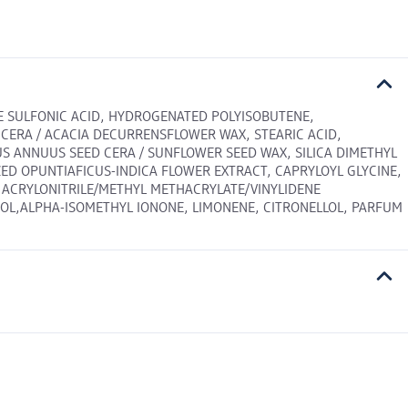
NE SULFONIC ACID, HYDROGENATED POLYISOBUTENE,
ERA / ACACIA DECURRENSFLOWER WAX, STEARIC ACID,
S ANNUUS SEED CERA / SUNFLOWER SEED WAX, SILICA DIMETHYL
LYZED OPUNTIAFICUS-INDICA FLOWER EXTRACT, CAPRYLOYL GLYCINE,
, ACRYLONITRILE/METHYL METHACRYLATE/VINYLIDENE
OL,ALPHA-ISOMETHYL IONONE, LIMONENE, CITRONELLOL, PARFUM