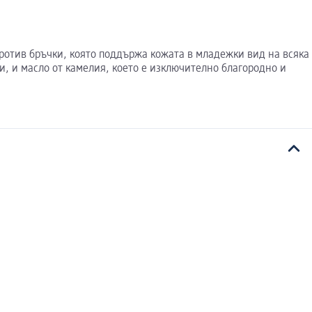
 против бръчки, която поддържа кожата в младежки вид на всяка
и, и масло от камелия, което е изключително благородно и