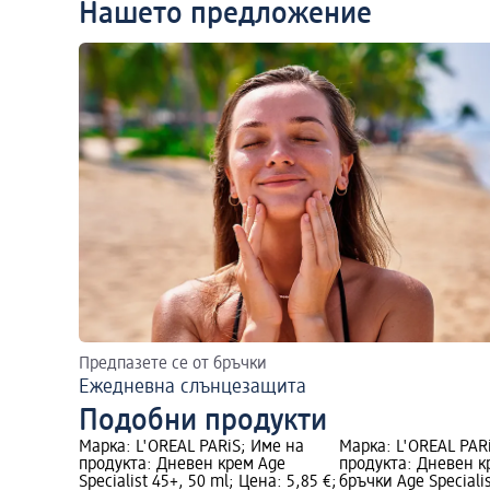
Нашето предложение
Предпазете се от бръчки
Ежедневна слънцезащита
Подобни продукти
Марка: L'ORÉAL PARiS; Име на
Марка: L'ORÉAL PAR
продукта: Дневен крем Age
продукта: Дневен к
Specialist 45+, 50 ml; Цена: 5,85 €;
бръчки Age Specialis