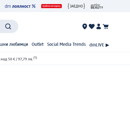
шни любимци
Outlet
Social Media Trends
dmLIVE ▶
(1)
ад 50 € / 97,79 лв.