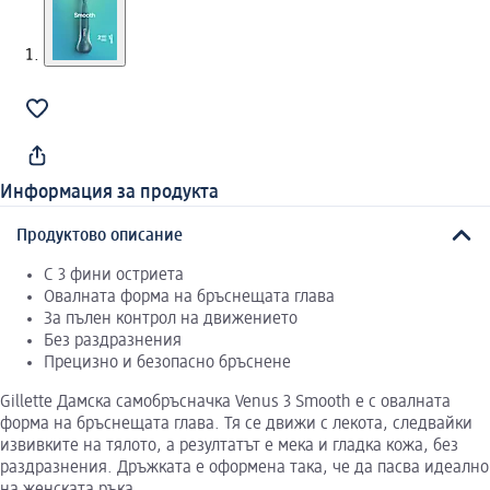
Информация за продукта
Продуктово описание
С 3 фини остриета
Овалната форма на бръснещата глава
За пълен контрол на движението
Без раздразнения
Прецизно и безопасно бръснене
Gillette Дамска самобръсначка Venus 3 Smooth е с овалната
форма на бръснещата глава. Тя се движи с лекота, следвайки
извивките на тялото, а резултатът е мека и гладка кожа, без
раздразнения. Дръжката е оформена така, че да пасва идеално
на женската ръка.