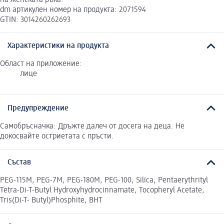
dm артикулен номер на продукта: 2071594
GTIN: 3014260262693
Характеристики на продукта
Област на приложение:
лице
Предупреждение
Самобръсначка: Дръжте далеч от досега на деца. Не
докосвайте остриетата с пръсти.
Състав
PEG-115M, PEG-7M, PEG-180M, PEG-100, Silica, Pentaerythrityl
Tetra-Di-T-Butyl Hydroxyhydrocinnamate, Tocopheryl Acetate,
Tris(Di-T- Butyl)Phosphite, BHT