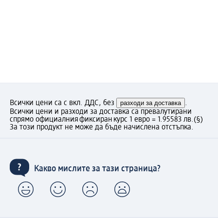
Всички цени са с вкл. ДДС, без
разходи за доставка
.
Всички цени и разходи за доставка са превалутирани
спрямо официалния фиксиран курс 1 евро = 1.95583 лв.
(§)
За този продукт не може да бъде начислена отстъпка.
Какво мислите за тази страница?