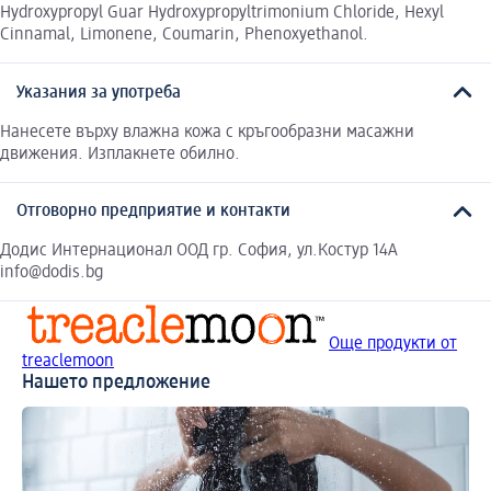
Hydroxypropyl Guar Hydroxypropyltrimonium Chloride, Hexyl
Cinnamal, Limonene, Coumarin, Phenoxyethanol.
Указания за употреба
Нанесете върху влажна кожа с кръгообразни масажни
движения. Изплакнете обилно.
Отговорно предприятие и контакти
Додис Интернационал ООД гр. София, ул.Костур 14А
info@dodis.bg
Още продукти от
treaclemoon
Нашето предложение