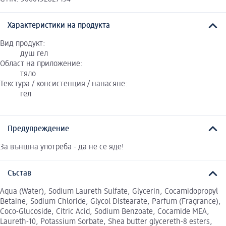
Характеристики на продукта
Вид продукт:
душ гел
Област на приложение:
тяло
Текстура / консистенция / нанасяне:
гел
Предупреждение
За външна употреба - да не се яде!
Състав
Aqua (Water), Sodium Laureth Sulfate, Glycerin, Cocamidopropyl
Betaine, Sodium Chloride, Glycol Distearate, Parfum (Fragrance),
Coco-Glucoside, Citric Acid, Sodium Benzoate, Cocamide MEA,
Laureth-10, Potassium Sorbate, Shea butter glycereth-8 esters,