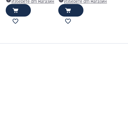
Изберете dm магазин
Изберете dm магазин