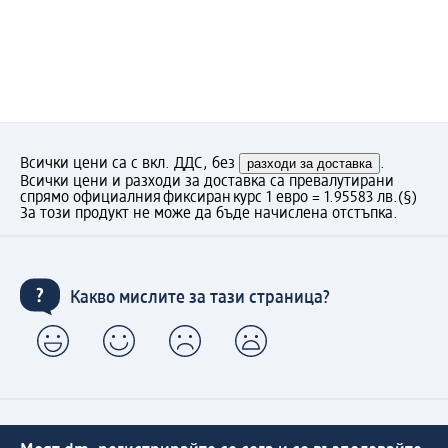
Всички цени са с вкл. ДДС, без
разходи за доставка
.
Всички цени и разходи за доставка са превалутирани
спрямо официалния фиксиран курс 1 евро = 1.95583 лв.
(§)
За този продукт не може да бъде начислена отстъпка.
Какво мислите за тази страница?