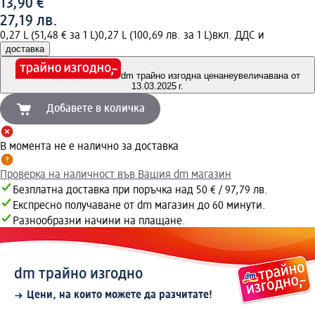
13,90 €
27,19 лв.
0,27 L (51,48 € за 1 L)
0,27 L (100,69 лв. за 1 L)
вкл. ДДС и
доставка
dm трайно изгодна цена
неувеличавана от
13.03.2025 г.
Добавете в количка
В момента не е налично за доставка
Проверка на наличност във Вашия dm магазин
Безплатна доставка при поръчка над 50 € / 97,79 лв.
Експресно получаване от dm магазин до 60 минути.
Разнообразни начини на плащане.
dm трайно изгодно
Цени, на които можете да разчитате!