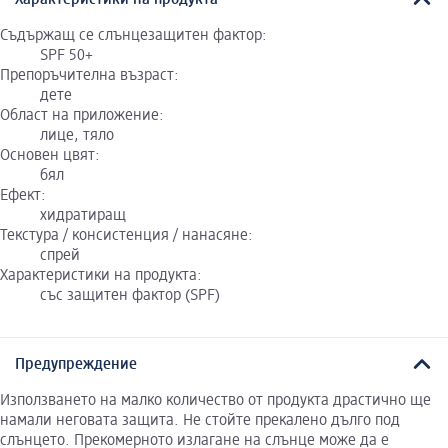
Характеристики на продукта
Съдържащ се слънцезащитен фактор:
SPF 50+
Препоръчителна възраст:
дете
Област на приложение:
лице, тяло
Основен цвят:
бял
Ефект:
хидратиращ
Текстура / консистенция / нанасяне:
спрей
Характеристики на продукта:
със защитен фактор (SPF)
Предупреждение
Използването на малко количество от продукта драстично ще
намали неговата защита. Не стойте прекалено дълго под
слънцето. Прекомерното излагане на слънце може да е