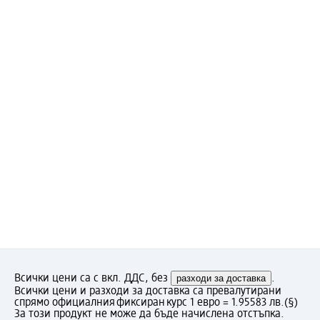
Всички цени са с вкл. ДДС, без
разходи за доставка
.
Всички цени и разходи за доставка са превалутирани
спрямо официалния фиксиран курс 1 евро = 1.95583 лв.
(§)
За този продукт не може да бъде начислена отстъпка.