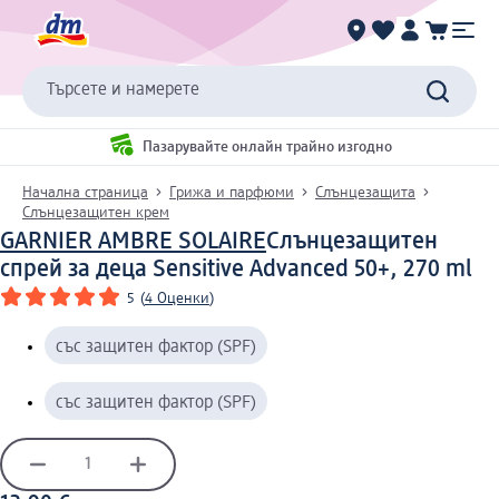
Търсете и намерете
Пазарувайте онлайн трайно изгодно
Начална страница
Грижа и парфюми
Слънцезащита
Слънцезащитен крем
GARNIER AMBRE SOLAIRE
Слънцезащитен
спрей за деца Sensitive Advanced 50+, 270 ml
5
(
4 Оценки
)
със защитен фактор (SPF)
със защитен фактор (SPF)