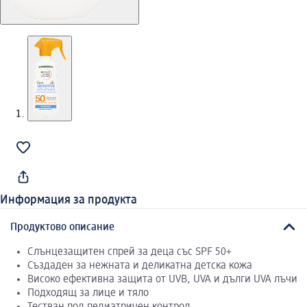
Информация за продукта
Продуктово описание
Слънцезащитен спрей за деца със SPF 50+
Създаден за нежната и деликатна детска кожа
Високо ефективна защита от UVB, UVA и дълги UVA лъчи
Подходящ за лице и тяло
Тестван под педиатричен контрол