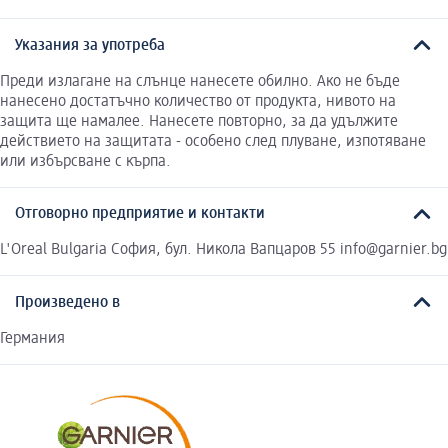
Указания за употреба
Преди излагане на слънце нанесете обилно. Ако не бъде
нанесено достатъчно количество от продукта, нивото на
защита ще намалее. Нанесете повторно, за да удължите
действието на защитата - особено след плуване, изпотяване
или избърсване с кърпа.
Отговорно предприятие и контакти
L'Oreal Bulgaria София, бул. Никола Вапцаров 55 info@garnier.bg
Произведено в
Германия