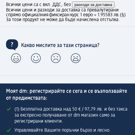
Всички цени са с вкл. ДДС, без
разходи за доставка
.
Всички цени и разходи за доставка са превалутирани
спрямо официалния фиксиран курс 1 евро = 1.95583 лв.
(§)
За този продукт не може да бъде начислена отстъпка.
Какво мислите за тази страница?
Моят dm: регистрирайте се сега и се възползвайте
от предимствата:
(1) Безплатна доставка над 50 € / 97,79 лв. и без такса
за експресно получаване от dm магазин само за
регистрирани клиенти.
Управлявайте Вашите поръчки бързо и лесно.