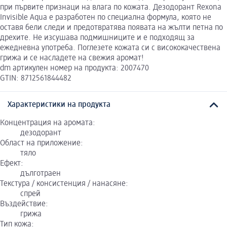
при първите признаци на влага по кожата. Дезодорант Rexona
Invisible Aqua е разработен по специална формула, която не
оставя бели следи и предотвратява появата на жълти петна по
дрехите. Не изсушава подмишниците и е подходящ за
ежедневна употреба. Поглезете кожата си с висококачествена
грижа и се насладете на свежия аромат!
dm артикулен номер на продукта: 2007470
GTIN: 8712561844482
Характеристики на продукта
Концентрация на аромата:
дезодорант
Област на приложение:
тяло
Ефект:
дълготраен
Текстура / консистенция / нанасяне:
спрей
Въздействие:
грижа
Тип кожа: