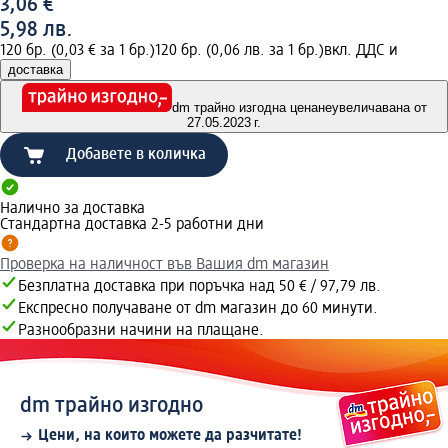
3,06 €
5,98 лв.
120 бр. (0,03 € за 1 бр.)
120 бр. (0,06 лв. за 1 бр.)
вкл. ДДС и
доставка
dm трайно изгодна цена
неувеличавана от
27.05.2023 г.
Добавете в количка
Налично за доставка
Стандартна доставка 2-5 работни дни
Проверка на наличност във Вашия dm магазин
Безплатна доставка при поръчка над 50 € / 97,79 лв.
Експресно получаване от dm магазин до 60 минути.
Разнообразни начини на плащане.
dm трайно изгодно
Цени, на които можете да разчитате!