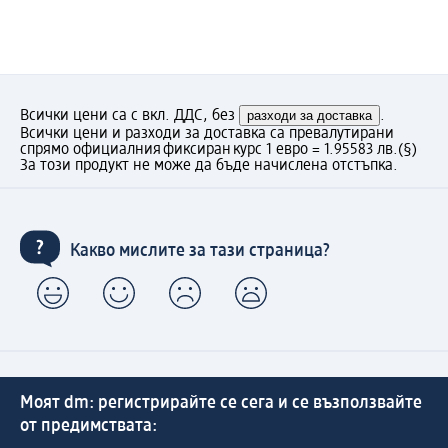
Всички цени са с вкл. ДДС, без
разходи за доставка
.
Всички цени и разходи за доставка са превалутирани
спрямо официалния фиксиран курс 1 евро = 1.95583 лв.
(§)
За този продукт не може да бъде начислена отстъпка.
Какво мислите за тази страница?
Моят dm: регистрирайте се сега и се възползвайте
от предимствата: